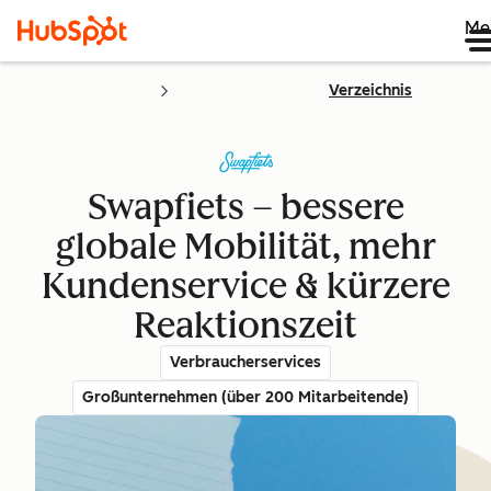
Me
Verzeichnis
Swapfiets – bessere
globale Mobilität, mehr
Kundenservice & kürzere
Reaktionszeit
Verbraucherservices
Großunternehmen (über 200 Mitarbeitende)