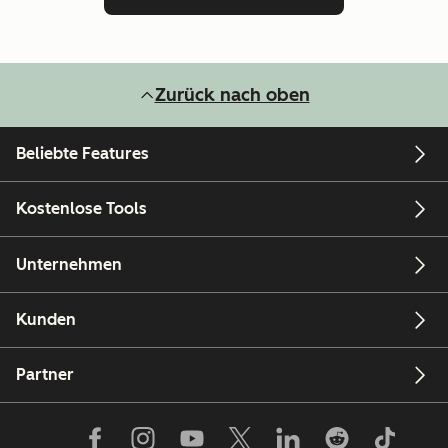
Zurück nach oben
Beliebte Features
Kostenlose Tools
Unternehmen
Kunden
Partner