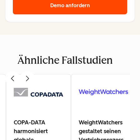
Demo anfordern
Ähnliche Fallstudien
COPA-DATA
WeightWatchers
harmonisiert
gestaltet seinen
globale
Vertriebsprozess