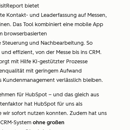
isitReport bietet
rte Kontakt- und Leaderfassung auf Messen,
nen. Das Tool kombiniert eine mobile App
em browserbasierten
le Steuerung und Nachbearbeitung. So
und effizient, von der Messe bis ins CRM.
gt mit Hilfe KI-gestützter Prozesse
tenqualität mit geringem Aufwand
as Kundenmanagement verlässlich bleiben.
nehmen für HubSpot – und das gleich aus
enfaktor hat HubSpot für uns als
e wir sofort nutzen konnten. Zudem hat uns
as CRM-System
ohne großen