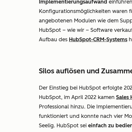
Implementierungsaufwand
einführen
Konfigurationsmöglichkeiten waren f
angebotenen Modulen wie dem Supp
HubSpot – wie wir − Software verkauf
Aufbau des
HubSpot-CRM-Systems
h
Silos auflösen und Zusamme
Der Einstieg bei HubSpot erfolgte 20
HubSpot, im April 2022 kamen
Sales
Professional
hinzu. Die Implementier
funktioniert und konnte nach vier M
Seelig. HubSpot sei
einfach zu bedie