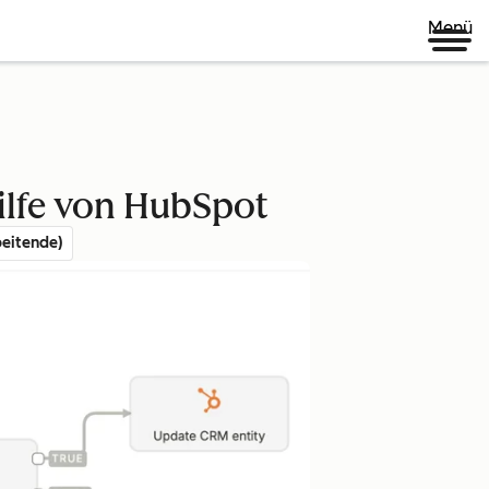
Menü
ilfe von HubSpot
eitende)