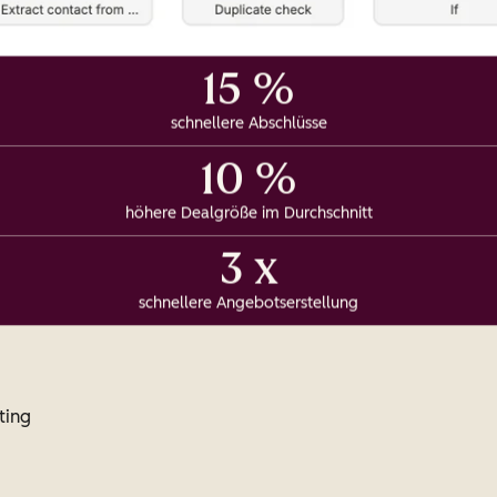
15 %
schnellere Abschlüsse
10 %
höhere Dealgröße im Durchschnitt
3 x
schnellere Angebotserstellung
ting