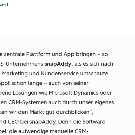
wert
e zentrale Plattform und App bringen – so
SaaS-Unternehmens
snapAddy
, als es sich nach
es, Marketing und Kundenservice umschaute.
ot schon lange – auch von seiner
edene Lösungen wie Microsoft Dynamics oder
ielen CRM-Systemen auch durch unser eigenes
en wir den Markt gut durchblicken“,
 und CEO bei snapAddy. Denn die Software
ei, die aufwendige manuelle CRM-