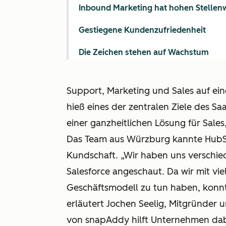
Inbound Marketing hat hohen Stellen
Gestiegene Kundenzufriedenheit
Die Zeichen stehen auf Wachstum
Support, Marketing und Sales auf ein
hieß eines der zentralen Ziele des 
einer ganzheitlichen Lösung für Sal
Das Team aus Würzburg kannte HubSp
Kundschaft. „Wir haben uns verschi
Salesforce angeschaut. Da wir mit v
Geschäftsmodell zu tun haben, konnt
erläutert Jochen Seelig, Mitgründer
von snapAddy hilft Unternehmen dab