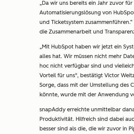
„Da wir uns bereits ein Jahr zuvor fü
Automatisierungslösung von HubSpot
und Ticketsystem zusammenführen.“ Di
die Zusammenarbeit und Transparen
„Mit HubSpot haben wir jetzt ein Sys
alles hat. Wir müssen nicht mehr Dat
hoc nicht verfügbar sind und vielleic
Vorteil für uns", bestätigt Victor We
Sorge, dass mit der Umstellung des
könnte, wurde mit der Anwendung vo
snapAddy erreichte unmittelbar dan
Produktivität. Hilfreich sind dabei au
besser sind als die, die wir zuvor in