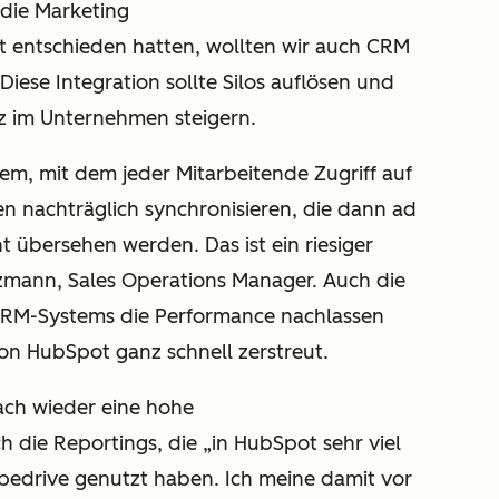
r die Marketing
 entschieden hatten, wollten wir auch CRM
ese Integration sollte Silos auflösen und
z im Unternehmen steigern.
tem, mit dem jeder Mitarbeitende Zugriff auf
en nachträglich synchronisieren, die dann ad
ht übersehen werden. Das ist ein riesiger
itzmann, Sales Operations Manager. Auch die
 CRM-Systems die Performance nachlassen
n HubSpot ganz schnell zerstreut.
ach wieder eine hohe
ch die Reportings, die „in HubSpot sehr viel
 Pipedrive genutzt haben. Ich meine damit vor