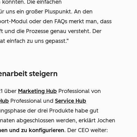
 konnten. Die einfachen
ür uns ein großer Pluspunkt. An den
ort-Modul oder den FAQs merkt man, dass
t und die Prozesse genau versteht. Der
at einfach zu uns gepasst.“
narbeit steigern
21 über
Marketing Hub
Professional
von
 Hub
Professional
und
Service Hub
ungsphase der drei Produkte habe gut
onaten abgeschlossen werden, erklärt Jochen
nen und zu konfigurieren
. Der CEO weiter: