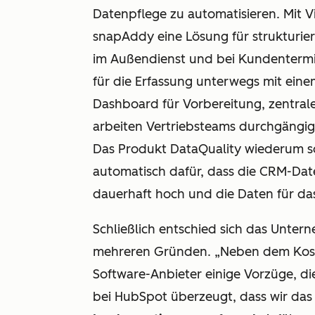
Datenpflege zu automatisieren. Mit V
snapAddy eine Lösung für strukturie
im Außendienst und bei Kundentermi
für die Erfassung unterwegs mit ein
Dashboard für Vorbereitung, zentra
arbeiten Vertriebsteams durchgängig 
Das Produkt DataQuality wiederum sor
automatisch dafür, dass die CRM-Da
dauerhaft hoch und die Daten für d
Schließlich entschied sich das Unter
mehreren Gründen. „Neben dem Kost
Software-Anbieter einige Vorzüge, di
bei HubSpot überzeugt, dass wir d