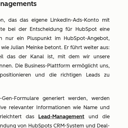
Managements
ion, das das eigene LinkedIn-Ads-Konto mit
te bei der Entscheidung für HubSpot eine
ach nur ein Pluspunkt im HubSpot-Angebot,
ie Julian Meinke betont. Er führt weiter aus:
weil das der Kanal ist, mit dem wir unsere
nen. Die Business-Plattform ermöglicht uns,
sitionieren und die richtigen Leads zu
d-Gen-Formulare generiert werden, werden
usive relevanter Informationen wie Name und
rleichtert das
Lead-Management
und die
wendung von HubSpots CRM-System und Deal-