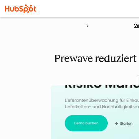
Ve
Prewave reduziert