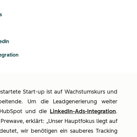
s
edIn
egration
estartete Start-up ist auf Wachstumskurs und
arbeitende. Um die Leadgenerierung weiter
HubSpot und die
LinkedIn-Ads-Integration
.
Prewave, erklärt: „Unser Hauptfokus liegt auf
eutet, wir benötigen ein sauberes Tracking