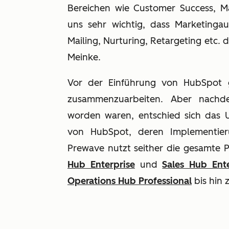
Bereichen wie Customer Success, M
uns sehr wichtig, dass Marketinga
Mailing, Nurturing, Retargeting etc.
Meinke.
Vor der Einführung von HubSpot g
zusammenzuarbeiten. Aber nachd
worden waren, entschied sich das U
von HubSpot, deren Implementieru
Prewave nutzt seither die gesamte
Hub Enterprise
und
Sales Hub Ente
Operations Hub Professional
bis hin 