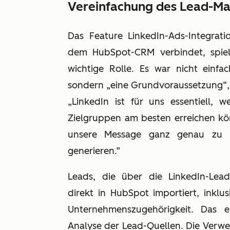
Vereinfachung des Lead-
Das Feature LinkedIn-Ads-Integrat
dem HubSpot-CRM verbindet, spiel
wichtige Rolle. Es war nicht einf
sondern „eine Grundvoraussetzung“, w
„LinkedIn ist für uns essentiell, 
Zielgruppen am besten erreichen kön
unsere Message ganz genau zu po
generieren.”
Leads, die über die LinkedIn-Lea
direkt in HubSpot importiert, inkl
Unternehmenszugehörigkeit. Das e
Analyse der Lead-Quellen. Die Ver