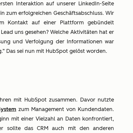
sten Interaktion auf unserer LinkedIn-Seite
in zum erfolgreichen Geschäftsabschluss. Wir
em Kontakt auf einer Plattform gebündelt
 Lead uns gesehen? Welche Aktivitäten hat er
sung und Verfolgung der Informationen war
.” Das sei nun mit HubSpot gelöst worden.
Jahren mit HubSpot zusammen. Davor nutzte
System
zum Management von Kundendaten.
inn mit einer Vielzahl an Daten konfrontiert,
aher sollte das CRM auch mit den anderen