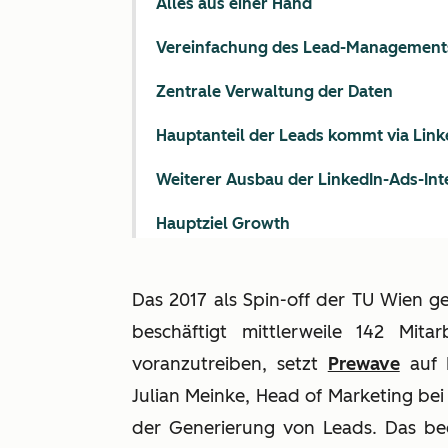
Alles aus einer Hand
Vereinfachung des Lead-Management
Zentrale Verwaltung der Daten
Hauptanteil der Leads kommt via Link
Weiterer Ausbau der LinkedIn-Ads-Int
Hauptziel Growth
Das 2017 als Spin-off der TU Wien g
beschäftigt mittlerweile 142 Mit
voranzutreiben, setzt
Prewave
auf 
Julian Meinke, Head of Marketing bei 
der Generierung von Leads. Das bed