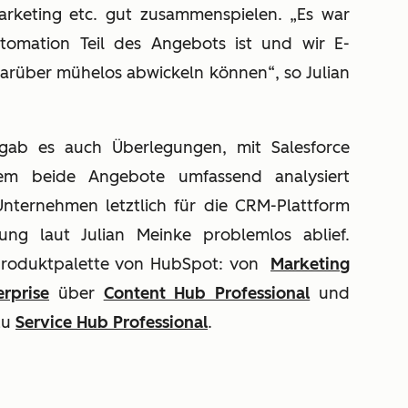
arketing etc. gut zusammenspielen. „Es war
utomation Teil des Angebots ist und wir E-
 darüber mühelos abwickeln können“, so Julian
ab es auch Überlegungen, mit Salesforce
em beide Angebote umfassend analysiert
nternehmen letztlich für die CRM-Plattform
ng laut Julian Meinke problemlos ablief.
 Produktpalette von HubSpot: von
Marketing
rprise
über
Content Hub Professional
und
zu
Service Hub Professional
.