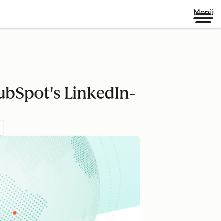
Menü
ubSpot's LinkedIn-