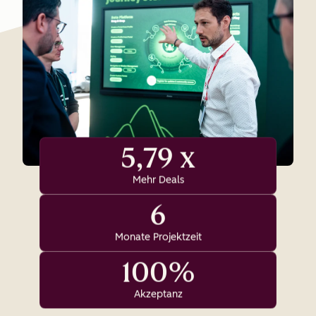
5,79 x
Mehr Deals
6
Monate Projektzeit
100%
Akzeptanz