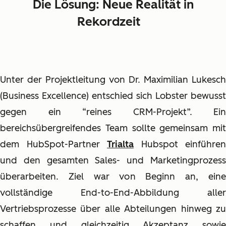
Die Lösung: Neue Realität in
Rekordzeit
Unter der Projektleitung von Dr. Maximilian Lukesch
(Business Excellence) entschied sich Lobster bewusst
gegen ein “reines CRM-Projekt”. Ein
bereichsübergreifendes Team sollte gemeinsam mit
dem HubSpot-Partner
Trialta
Hubspot einführen
und den gesamten Sales- und Marketingprozess
überarbeiten. Ziel war von Beginn an, eine
vollständige End-to-End-Abbildung aller
Vertriebsprozesse über alle Abteilungen hinweg zu
schaffen und gleichzeitig Akzeptanz sowie