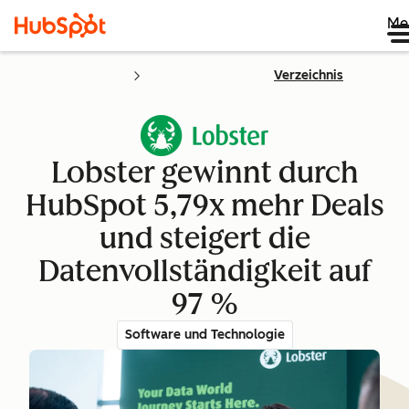
Me
Verzeichnis
Lobster gewinnt durch
HubSpot 5,79x mehr Deals
und steigert die
Datenvollständigkeit auf
97 %
Software und Technologie