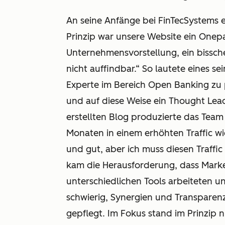
An seine Anfänge bei FinTecSystems e
Prinzip war unsere Website ein Onepa
Unternehmensvorstellung, ein bissche
nicht auffindbar.“ So lautete eines s
Experte im Bereich Open Banking zu 
und auf diese Weise ein Thought Lea
erstellten Blog produzierte das Tea
Monaten in einem erhöhten Traffic wid
und gut, aber ich muss diesen Traffic
kam die Herausforderung, dass Market
unterschiedlichen Tools arbeiteten un
schwierig, Synergien und Transparenz
gepflegt. Im Fokus stand im Prinzip 