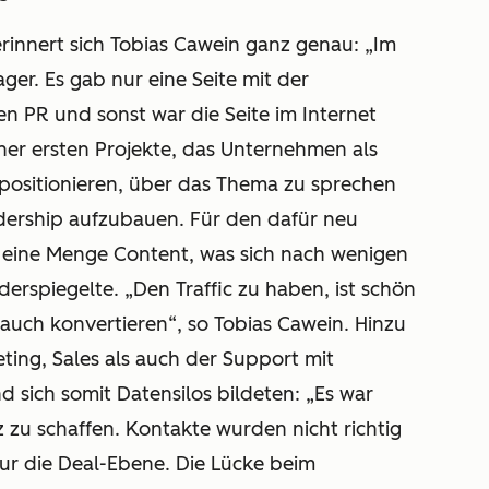
rinnert sich Tobias Cawein ganz genau: „Im
ger. Es gab nur eine Seite mit der
n PR und sonst war die Seite im Internet
einer ersten Projekte, das Unternehmen als
positionieren, über das Thema zu sprechen
dership aufzubauen. Für den dafür neu
m eine Menge Content, was sich nach wenigen
erspiegelte. „Den Traffic zu haben, ist schön
 auch konvertieren“, so Tobias Cawein. Hinzu
ing, Sales als auch der Support mit
d sich somit Datensilos bildeten: „Es war
 zu schaffen. Kontakte wurden nicht richtig
nur die Deal-Ebene. Die Lücke beim