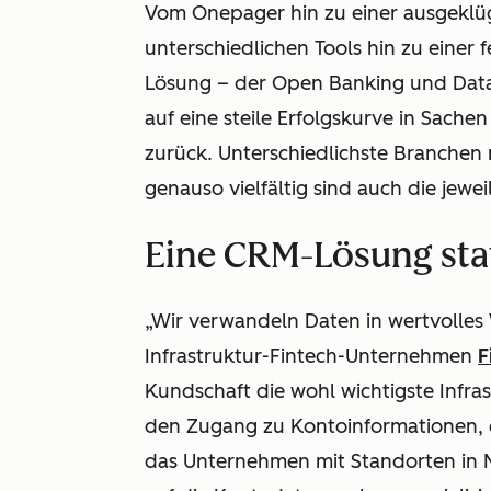
Vom Onepager hin zu einer ausgeklüg
unterschiedlichen Tools hin zu einer
Lösung – der Open Banking und Data 
auf eine steile Erfolgskurve in Sac
zurück. Unterschiedlichste Branchen
genauso vielfältig sind auch die jew
Eine CRM-Lösung stat
„Wir verwandeln Daten in wertvolles 
Infrastruktur-Fintech-Unternehmen
F
Kundschaft die wohl wichtigste Infra
den Zugang zu Kontoinformationen, 
das Unternehmen mit Standorten in M