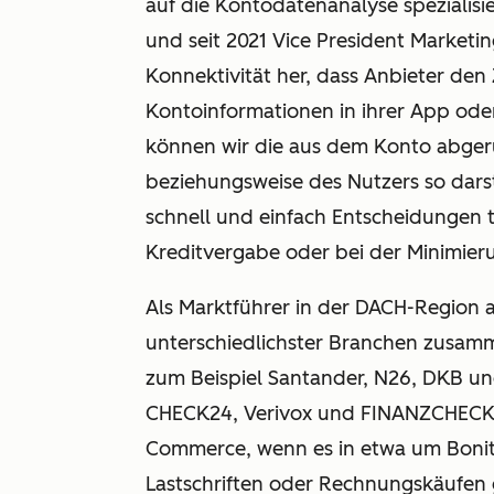
auf die Kontodatenanalyse spezialisie
und seit 2021 Vice President Marketing
Konnektivität her, dass Anbieter de
Kontoinformationen in ihrer App ode
können wir die aus dem Konto abge
beziehungsweise des Nutzers so darst
schnell und einfach Entscheidungen tr
Kreditvergabe oder bei der Minimier
Als Marktführer in der DACH-Region a
unterschiedlichster Branchen zusamm
zum Beispiel Santander, N26, DKB un
CHECK24, Verivox und FINANZCHECK.d
Commerce, wenn es in etwa um Bonit
Lastschriften oder Rechnungskäufen 