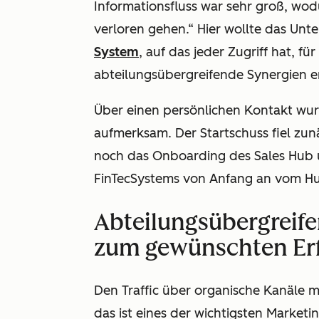
Informationsfluss war sehr groß, wo
verloren gehen.“ Hier wollte das Unt
System
, auf das jeder Zugriff hat, 
abteilungsübergreifende Synergien e
Über einen persönlichen Kontakt wu
aufmerksam. Der Startschuss fiel zun
noch das Onboarding des Sales Hub 
FinTecSystems von Anfang an vom H
Abteilungsübergreife
zum gewünschten Er
Den Traffic über organische Kanäle m
das ist eines der wichtigsten Marketi