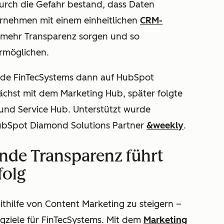
durch die Gefahr bestand, dass Daten
ernehmen mit einem einheitlichen
CRM-
für mehr Transparenz sorgen und so
rmöglichen.
rde FinTecSystems dann auf HubSpot
ächst mit dem Marketing Hub, später folgte
und Service Hub. Unterstützt wurde
ubSpot Diamond Solutions Partner
&weekly
.
nde Transparenz führt
folg
ithilfe von Content Marketing zu steigern –
ngziele für FinTecSystems. Mit dem
Marketing