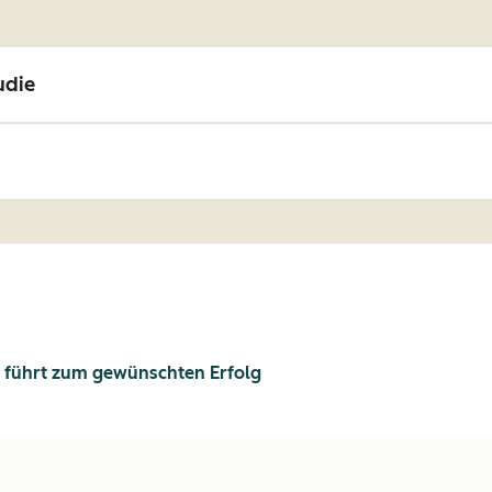
udie
 führt zum gewünschten Erfolg