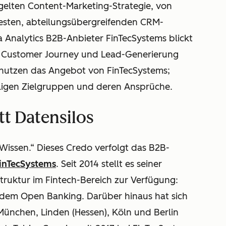
elten Content-Marketing-Strategie, von
 festen, abteilungsübergreifenden CRM-
Analytics B2B-Anbieter FinTecSystems blickt
hen Customer Journey und Lead-Generierung
 nutzen das Angebot von FinTecSystems;
eiligen Zielgruppen und deren Ansprüche.
t Datensilos
Wissen.“ Dieses Credo verfolgt das B2B-
inTecSystems
. Seit 2014 stellt es seiner
struktur im Fintech-Bereich zur Verfügung:
dem Open Banking. Darüber hinaus hat sich
ünchen, Linden (Hessen), Köln und Berlin