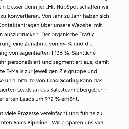
ein besser denn je: „Mit HubSpot schaffen wir
h zu konvertieren. Von Jahr zu Jahr haben sich
 Kontaktanfragen über unsere Website, mit
n auszudrücken: Der organische Traffic
ührung eine Zunahme von 64 % und die
ung von sagenhaften 1.136 %. Sämtliche
hr personalisiert und segmentiert aus, damit
e E-Mails zur jeweiligen Zielgruppe und
se und mithilfe von
Lead Scoring
kann das
izierten Leads an das Salesteam übergeben –
enerierten Leads um 972 % erhöht.
t viele Prozesse vereinfacht und führte zu
samten
Sales Pipeline
. „Wir ersparen uns viel