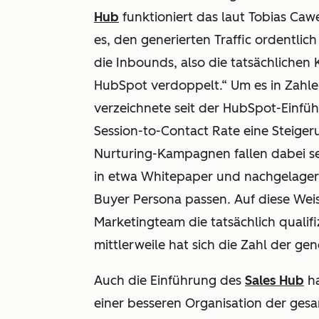
Hub
funktioniert das laut Tobias Caw
es, den generierten Traffic ordentlic
die Inbounds, also die tatsächlichen
HubSpot verdoppelt.“ Um es in Zahle
verzeichnete seit der HubSpot-Einf
Session-to-Contact Rate eine Steiger
Nurturing-Kampagnen fallen dabei se
in etwa Whitepaper und nachgelagert
Buyer Persona passen. Auf diese Wei
Marketingteam die tatsächlich qualif
mittlerweile hat sich die Zahl der g
Auch die Einführung des
Sales Hub
ha
einer besseren Organisation der ge