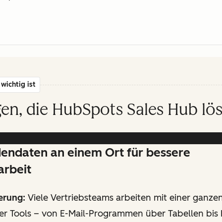
wichtig ist
en, die HubSpots Sales Hub lös
dendaten an einem Ort für bessere
rbeit
erung:
Viele Vertriebsteams arbeiten mit einer ganze
er Tools – von E-Mail-Programmen über Tabellen bis 