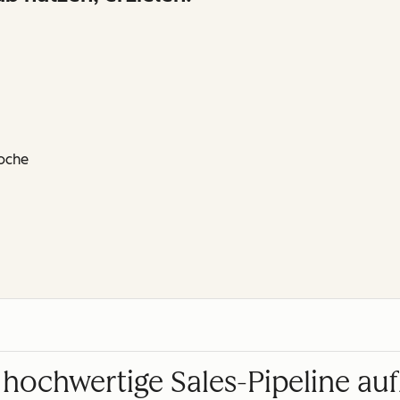
oche
 hochwertige Sales-Pipeline a