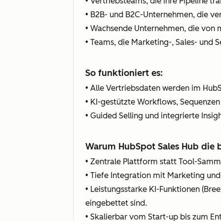
• Vertriebsteams, die ihre Pipeline t
• B2B- und B2C-Unternehmen, die ve
• Wachsende Unternehmen, die von ma
• Teams, die Marketing-, Sales- und
So funktioniert es:
• Alle Vertriebsdaten werden im HubS
• KI-gestützte Workflows, Sequenzen
• Guided Selling und integrierte Insi
Warum HubSpot Sales Hub die be
• Zentrale Plattform statt Tool-Sam
• Tiefe Integration mit Marketing un
• Leistungsstarke KI-Funktionen (Bree
eingebettet sind.
• Skalierbar vom Start-up bis zum En