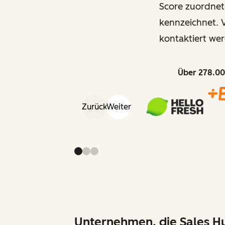
Score zuordnet
kennzeichnet. V
kontaktiert wer
Über 278.00
Zurück
Weiter
Unternehmen, die Sales Hu