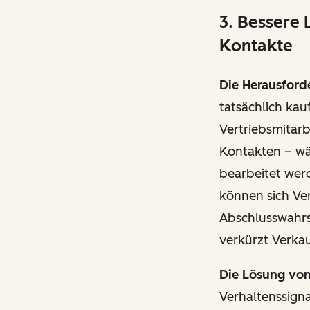
3. Bessere 
Kontakte
Die Herausford
tatsächlich kau
Vertriebsmitarb
Kontakten – wä
bearbeitet werd
können sich Ver
Abschlusswahrsc
verkürzt Verkau
Die Lösung vo
Verhaltenssign