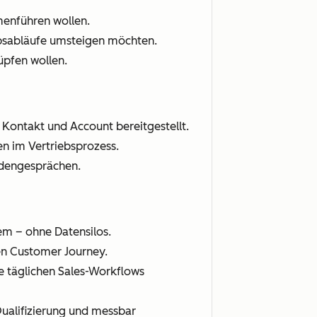
enführen wollen.
ebsabläufe umsteigen möchten.
üpfen wollen.
 Kontakt und Account bereitgestellt.
n im Vertriebsprozess.
undengesprächen.
em – ohne Datensilos.
ten Customer Journey.
die täglichen Sales-Workflows
Qualifizierung und messbar