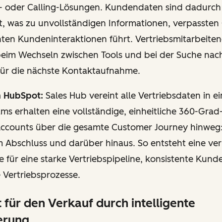
 oder Calling-Lösungen. Kundendaten sind dadurch
t, was zu unvollständigen Informationen, verpassten
ten Kundeninteraktionen führt. Vertriebsmitarbeiten
 beim Wechseln zwischen Tools und bei der Suche nac
für die nächste Kontaktaufnahme.
n HubSpot:
Sales Hub vereint alle Vertriebsdaten in e
s erhalten eine vollständige, einheitliche 360-Grad
ccounts über die gesamte Customer Journey hinweg:
 Abschluss und darüber hinaus. So entsteht eine verl
für eine starke Vertriebspipeline, konsistente Kund
 Vertriebsprozesse.
t für den Verkauf durch intelligente
erung