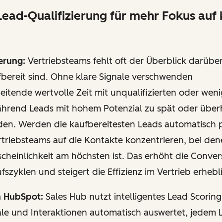
Lead-Qualifizierung für mehr Fokus auf
erung:
Vertriebsteams fehlt oft der Überblick darübe
fbereit sind. Ohne klare Signale verschwenden
eitende wertvolle Zeit mit unqualifizierten oder weni
hrend Leads mit hohem Potenzial zu spät oder über
en. Werden die kaufbereitesten Leads automatisch pr
triebsteams auf die Kontakte konzentrieren, bei den
heinlichkeit am höchsten ist. Das erhöht die Conver
fszyklen und steigert die Effizienz im Vertrieb erhebl
n HubSpot:
Sales Hub nutzt intelligentes Lead Scoring
ale und Interaktionen automatisch auswertet, jedem 