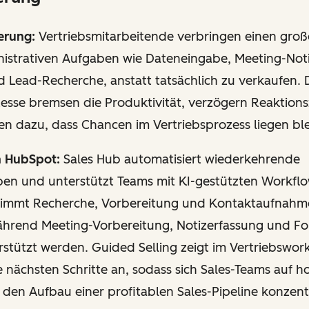
erung:
Vertriebsmitarbeitende verbringen einen große
nistrativen Aufgaben wie Dateneingabe, Meeting-Noti
 Lead-Recherche, anstatt tatsächlich zu verkaufen. 
esse bremsen die Produktivität, verzögern Reaktions
en dazu, dass Chancen im Vertriebsprozess liegen bl
n HubSpot:
Sales Hub automatisiert wiederkehrende
ben und unterstützt Teams mit KI-gestützten Workfl
immt Recherche, Vorbereitung und Kontaktaufnahm
ährend Meeting-Vorbereitung, Notizerfassung und Fo
erstützt werden. Guided Selling zeigt im Vertriebswo
 nächsten Schritte an, sodass sich Sales-Teams auf h
den Aufbau einer profitablen Sales-Pipeline konzent