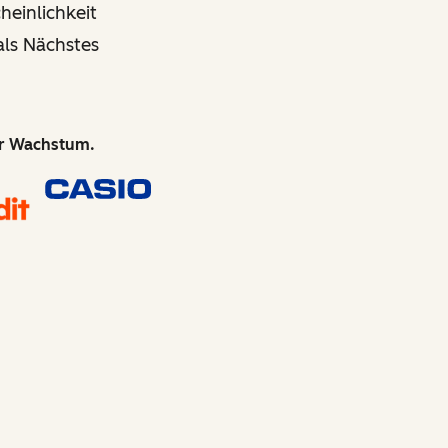
einlichkeit
als Nächstes
hr Wachstum.