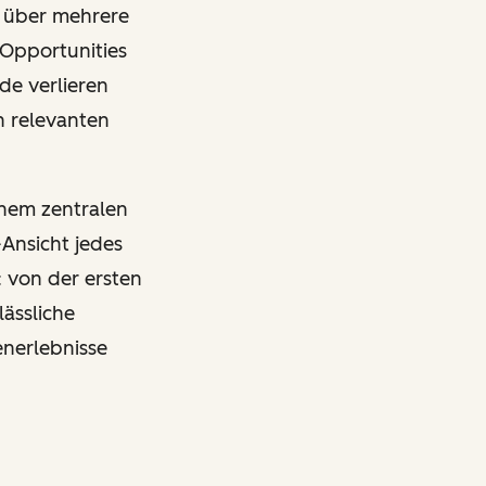
 über mehrere
 Opportunities
de verlieren
h relevanten
inem zentralen
-Ansicht jedes
 von der ersten
ässliche
enerlebnisse