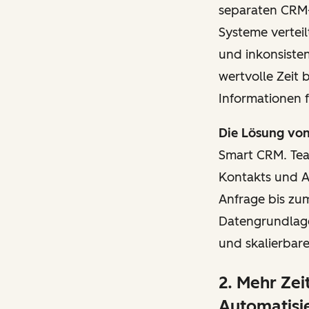
separaten CRM-
Systeme verteil
und inkonsisten
wertvolle Zeit
Informationen 
Die Lösung vo
Smart CRM. Team
Kontakts und A
Anfrage bis zum
Datengrundlage 
und skalierbare
2. Mehr Zei
Automatisi