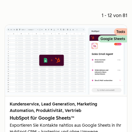
1 - 12 von 81
Tools
Google Sheets
Kundenservice, Lead Generation, Marketing
Automation, Produktivität, Vertrieb
HubSpot für Google Sheets™
Exportieren Sie Kontakte nahtlos aus Google Sheets in Ihr
HubSpot CRM – kostenlos und ohne Umwege.