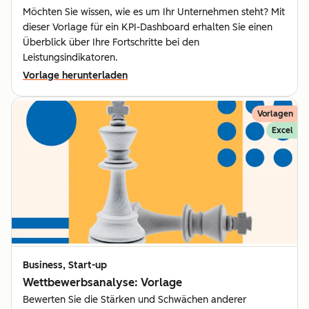
Möchten Sie wissen, wie es um Ihr Unternehmen steht? Mit
dieser Vorlage für ein KPI-Dashboard erhalten Sie einen
Überblick über Ihre Fortschritte bei den
Leistungsindikatoren.
Vorlage herunterladen
Vorlagen
Excel
Business, Start-up
Wettbewerbsanalyse: Vorlage
Bewerten Sie die Stärken und Schwächen anderer