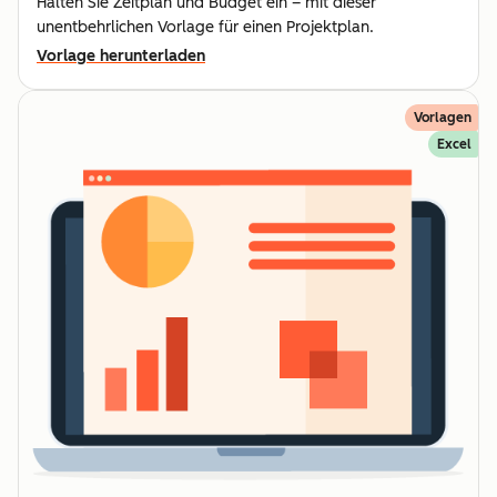
Halten Sie Zeitplan und Budget ein – mit dieser
unentbehrlichen Vorlage für einen Projektplan.
Vorlage herunterladen
Vorlagen
Excel