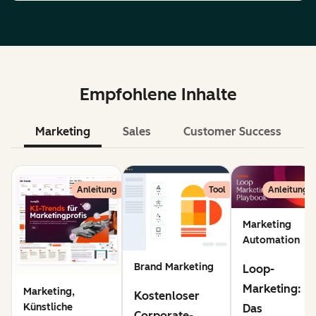
Empfohlene Inhalte
Marketing
Sales
Customer Success
KI
Anleitung
Tool
Anleitung
Marketing
Automation
Brand Marketing
Loop-
Marketing:
Marketing,
Kostenloser
Künstliche
Das
Corporate-