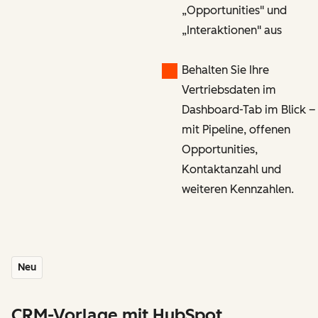
„Opportunities" und
„Interaktionen" aus
Behalten Sie Ihre
Vertriebsdaten im
Dashboard-Tab im Blick –
mit Pipeline, offenen
Opportunities,
Kontaktanzahl und
weiteren Kennzahlen.
Neu
CRM-Vorlage mit HubSpot