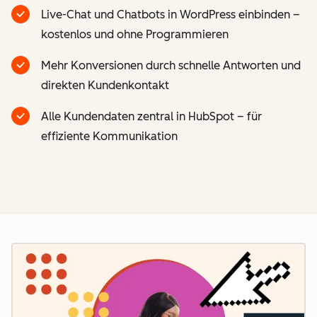
Live-Chat und Chatbots in WordPress einbinden –
kostenlos und ohne Programmieren
Mehr Konversionen durch schnelle Antworten und
direkten Kundenkontakt
Alle Kundendaten zentral in HubSpot – für
effiziente Kommunikation
Z