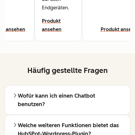
Endgeräten.
Produkt
kt ansehen
ansehen
Produkt anseh
Häufig gestellte Fragen
Wofür kann ich einen Chatbot
benutzen?
Welche weiteren Funktionen bietet das
HubSPot-Wordpress-Plugin?