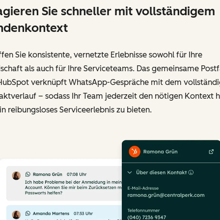
gieren Sie schneller mit vollständigem
ndenkontext
fen Sie konsistente, vernetzte Erlebnisse sowohl für Ihre
schaft als auch für Ihre Serviceteams. Das gemeinsame Post
HubSpot verknüpft WhatsApp-Gespräche mit dem vollständ
ktverlauf – sodass Ihr Team jederzeit den nötigen Kontext h
n reibungsloses Serviceerlebnis zu bieten.