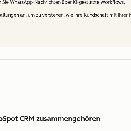
n Sie WhatsApp-Nachrichten über KI-gestützte Workflows.
tungen an, um zu verstehen, wie Ihre Kundschaft mit Ihrer M
bSpot CRM zusammengehören