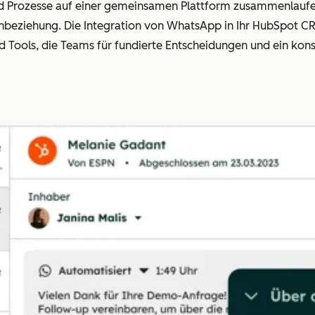
rozesse auf einer gemeinsamen Plattform zusammenlaufen,
enbeziehung. Die Integration von WhatsApp in Ihr HubSpot C
Tools, die Teams für fundierte Entscheidungen und ein kons