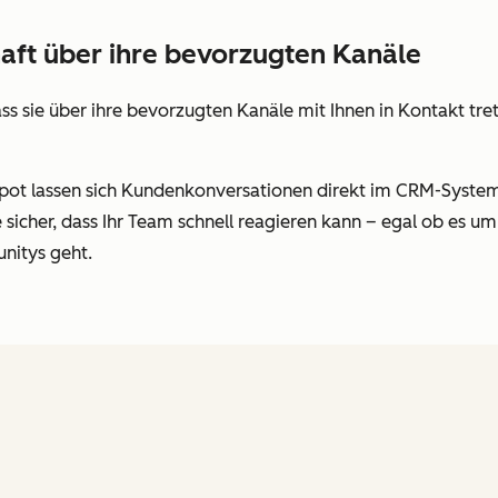
haft über ihre bevorzugten Kanäle
s sie über ihre bevorzugten Kanäle mit Ihnen in Kontakt tre
ot lassen sich Kundenkonversationen direkt im CRM-System 
e sicher, dass Ihr Team schnell reagieren kann – egal ob es 
nitys geht.