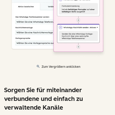
Zum Vergrößern anklicken
Sorgen Sie für miteinander
verbundene und einfach zu
verwaltende Kanäle