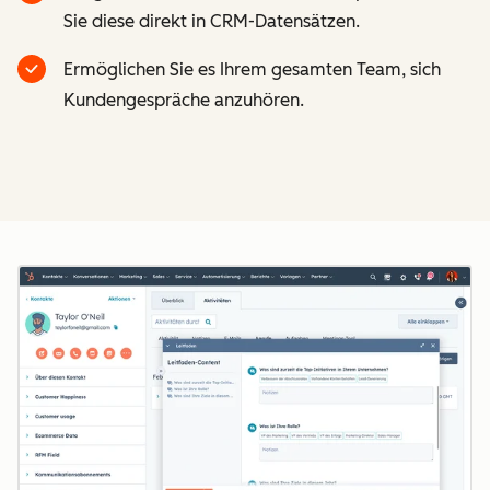
Sie diese direkt in CRM-Datensätzen.
Ermöglichen Sie es Ihrem gesamten Team, sich
Kundengespräche anzuhören.
Z