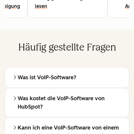
rfolgung
lesen
Arti
Häufig gestellte Fragen
Was ist VoIP-Software?
Was kostet die VoIP-Software von
HubSpot?
Kann ich eine VoIP-Software von einem