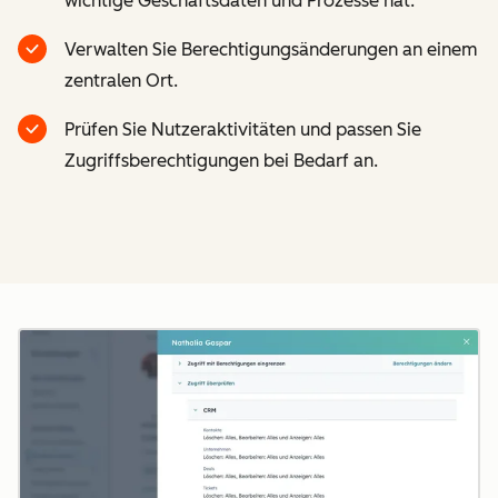
wichtige Geschäftsdaten und Prozesse hat.
Verwalten Sie Berechtigungsänderungen an einem
zentralen Ort.
Prüfen Sie Nutzeraktivitäten und passen Sie
Zugriffsberechtigungen bei Bedarf an.
Z