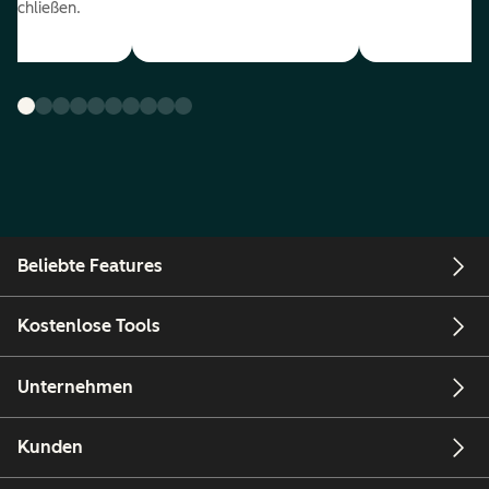
uschließen.
Beliebte Features
Kostenlose Tools
Unternehmen
Kunden