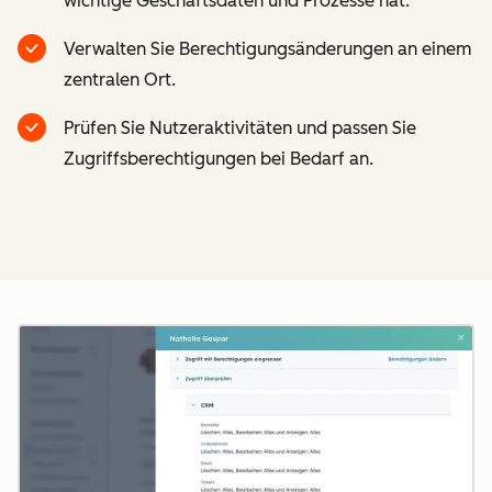
wichtige Geschäftsdaten und Prozesse hat.
Verwalten Sie Berechtigungsänderungen an einem
zentralen Ort.
Prüfen Sie Nutzeraktivitäten und passen Sie
Zugriffsberechtigungen bei Bedarf an.
Z