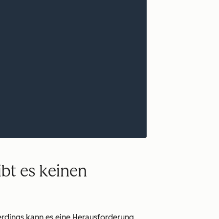
bt es keinen
erdings kann es eine Herausforderung