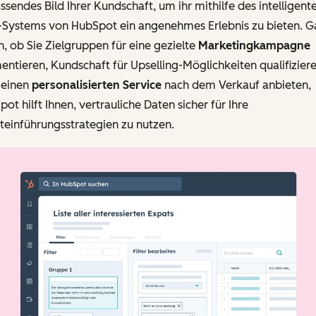
sendes Bild Ihrer Kundschaft, um ihr mithilfe des intelligent
Systems von HubSpot ein angenehmes Erlebnis zu bieten. G
h, ob Sie Zielgruppen für eine gezielte
Marketingkampagne
ntieren, Kundschaft für Upselling-Möglichkeiten qualifizier
 einen
personalisierten Service
nach dem Verkauf anbieten,
ot hilft Ihnen, vertrauliche Daten sicher für Ihre
teinführungsstrategien zu nutzen.