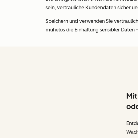
sein, vertrauliche Kundendaten sicher un
Speichern und verwenden Sie vertraulic
mühelos die Einhaltung sensibler Date
Mit
ode
Entde
Wach