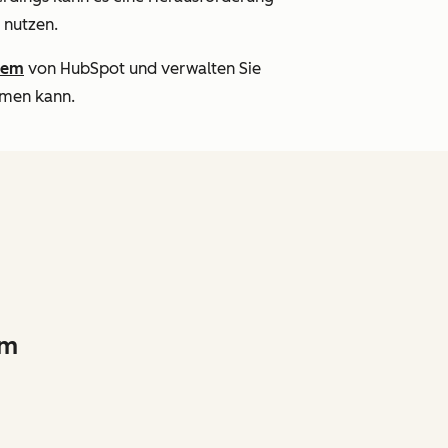
 nutzen.
tem
von HubSpot und verwalten Sie
dmen kann.
um