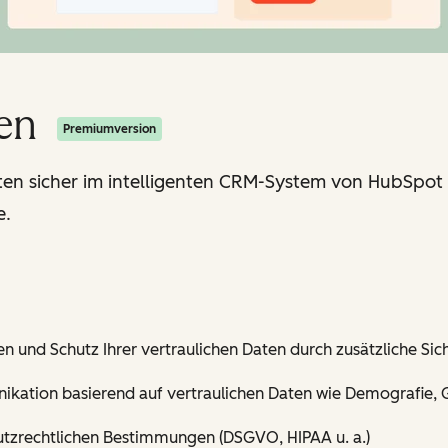
en
Premiumversion
aten sicher im intelligenten CRM-System von HubSpot 
e.
 und Schutz Ihrer vertraulichen Daten durch zusätzliche Si
tion basierend auf vertraulichen Daten wie Demografie, G
utzrechtlichen Bestimmungen (DSGVO, HIPAA u. a.)