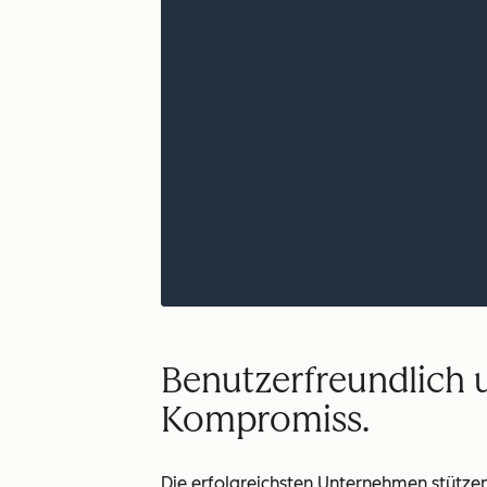
Benutzerfreundlich u
Kompromiss.
Die erfolgreichsten Unternehmen stützen