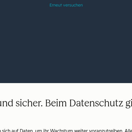
nd sicher. Beim Datenschutz gi
 sich auf Daten, um ihr Wachstum weiter voranzutreiben. All