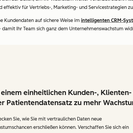
d effektiv für Vertriebs-, Marketing- und Servicestrategien zu
he Kundendaten auf sichere Weise im
intelligenten CRM-Sys
n – damit Ihr Team sich ganz dem Unternehmenswachstum wi
 einem einheitlichen Kunden-, Klienten-
r Patientendatensatz zu mehr Wachst
cken Sie, wie Sie mit vertraulichen Daten neue
stumschancen erschließen können. Verschaffen Sie sich ein