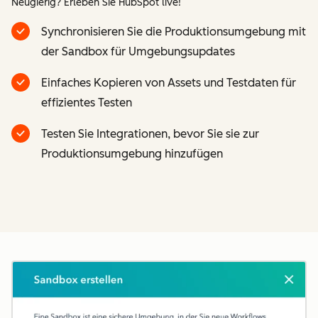
Neugierig? Erleben Sie HubSpot live!
Synchronisieren Sie die Produktionsumgebung mit
der Sandbox für Umgebungsupdates
Einfaches Kopieren von Assets und Testdaten für
effizientes Testen
Testen Sie Integrationen, bevor Sie sie zur
Produktionsumgebung hinzufügen
Z