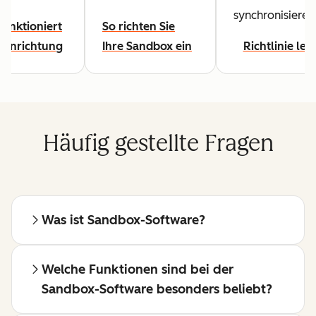
synchronisieren
funktioniert
So richten Sie
 Einrichtung
Ihre Sandbox ein
Richtlinie les
Häufig gestellte Fragen
Was ist Sandbox-Software?
Welche Funktionen sind bei der
Sandbox-Software besonders beliebt?