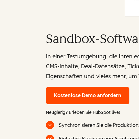
Sandbox-Softwa
In einer Testumgebung, die Ihren 
CMS-Inhalte, Deal-Datensätze, Tick
Eigenschaften und vieles mehr, um 
Kostenlose Demo anfordern
Neugierig? Erleben Sie HubSpot live!
Synchronisieren Sie die Produkt
Einfaches Kopieren von Assets und 