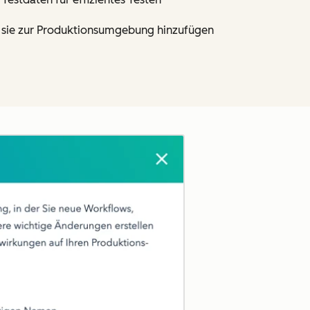
ie sie zur Produktionsumgebung hinzufügen
Zum Vergrößern anklick