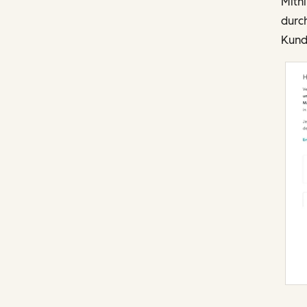
Mithi
durch
Kunde