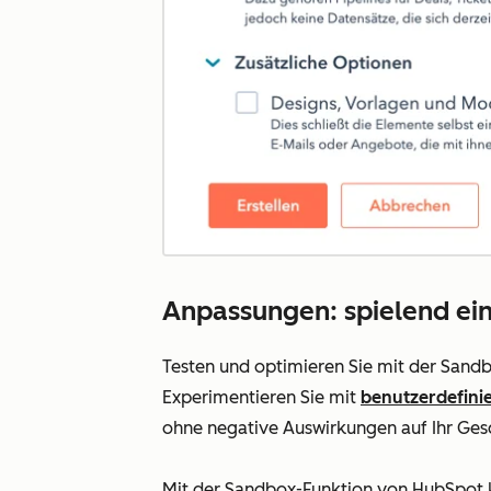
Anpassungen: spielend ein
Testen und optimieren Sie mit der Sand
Experimentieren Sie mit
benutzerdefinie
ohne negative Auswirkungen auf Ihr Gesch
Mit der Sandbox-Funktion von HubSpot k