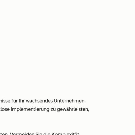
nisse für Ihr wachsendes Unternehmen.
slose Implementierung zu gewährleisten,
ten. Vermeiden Sie die Komplexität