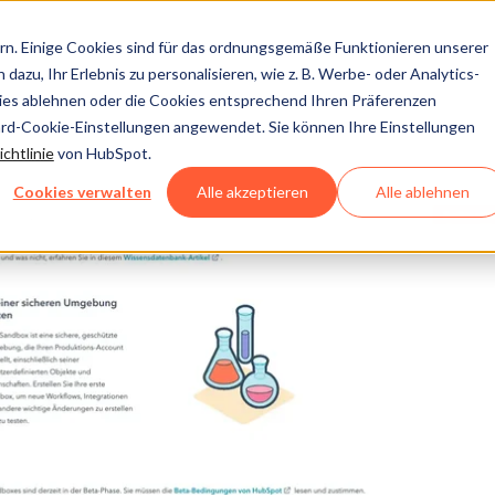
n. Einige Cookies sind für das ordnungsgemäße Funktionieren unserer
dazu, Ihr Erlebnis zu personalisieren, wie z. B. Werbe- oder Analytics-
kies ablehnen oder die Cookies entsprechend Ihren Präferenzen
ard-Cookie-Einstellungen angewendet. Sie können Ihre Einstellungen
chtlinie
von HubSpot.
Cookies verwalten
Alle akzeptieren
Alle ablehnen