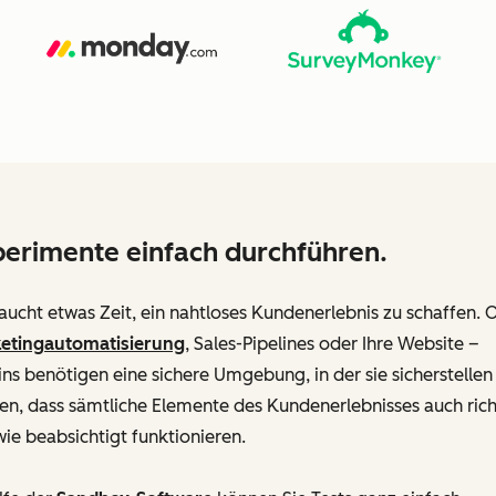
erimente einfach durchführen.
aucht etwas Zeit, ein nahtloses Kundenerlebnis zu schaffen. 
etingautomatisierung
, Sales-Pipelines oder Ihre Website –
s benötigen eine sichere Umgebung, in der sie sicherstellen
n, dass sämtliche Elemente des Kundenerlebnisses auch rich
ie beabsichtigt funktionieren.