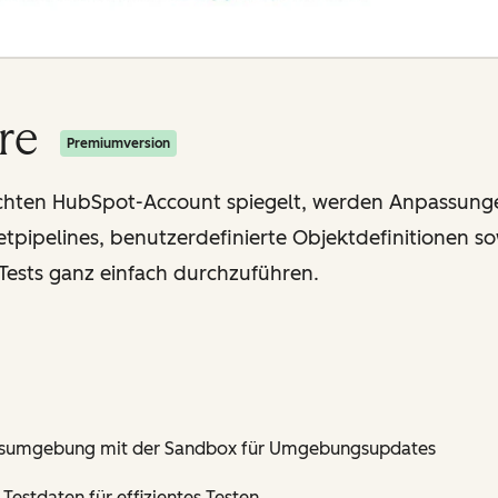
re
Premiumversion
echten HubSpot-Account spiegelt, werden Anpassungen
etpipelines, benutzerdefinierte Objektdefinitionen s
Tests ganz einfach durchzuführen.
ionsumgebung mit der Sandbox für Umgebungsupdates
Testdaten für effizientes Testen