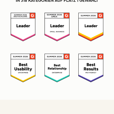
IN 318 KATEGORIEN AUF PLATZ 1 GEWÄHLT