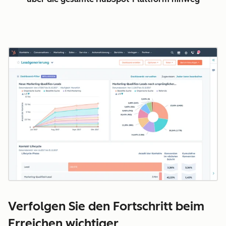
Z
Verfolgen Sie den Fortschritt beim
Erreichen wichtiger