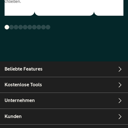
uschließen.
Beliebte Features
Kostenlose Tools
Unternehmen
Kunden