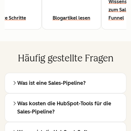
Wissensw
zum Sales
rste Schritte
Blogartikel lesen
Funnel
Häufig gestellte Fragen
Was ist eine Sales-Pipeline?
Was kosten die HubSpot-Tools für die
Sales-Pipeline?