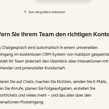
Zum Vergrößern anklicken
fern Sie Ihrem Team den richtigen Kont
s Chatgespräch wird automatisch in einem universellen
eingang im kostenlosen CRM-System von HubSpot gespeiche
hält Ihr Team jederzeit den Überblick über Interaktionen mit
ehender und potenzieller Kundschaft.
eren Sie auf Chats, machen Sie Notizen, senden Sie E-Mails,
en Sie Anrufe, planen Sie Folgeaufgaben, erstellen Sie
rttickets und vieles mehr – und das alles über den
ersationen-Posteingang.