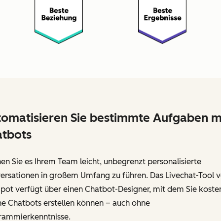
omatisieren Sie bestimmte Aufgaben m
tbots
n Sie es Ihrem Team leicht, unbegrenzt personalisierte
ersationen in großem Umfang zu führen. Das Livechat-Tool 
pot verfügt über einen Chatbot-Designer, mit dem Sie koste
ne Chatbots erstellen können – auch ohne
rammierkenntnisse.