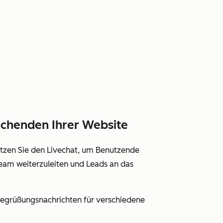
uchenden Ihrer Website
tzen Sie den Livechat, um Benutzende
eam weiterzuleiten und Leads an das
e Begrüßungsnachrichten für verschiedene