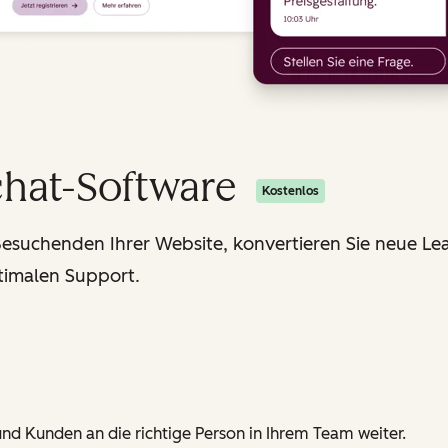
chat-Software
Kostenlos
Besuchenden Ihrer Website, konvertieren Sie neue Lea
timalen Support.
nd Kunden an die richtige Person in Ihrem Team weiter.