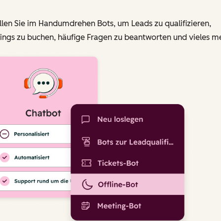
llen Sie im Handumdrehen Bots, um Leads zu qualifizieren,
ngs zu buchen, häufige Fragen zu beantworten und vieles me