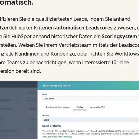
omatisch.
ifizieren Sie die qualifiziertesten Leads, indem Sie anhand
zerdefinierter Kriterien
automatisch Leadscores
zuweisen, 
n Sie HubSpot anhand historischer Daten ein
Scoringsystem
rstellen. Weisen Sie Ihrem Vertriebsteam mittels der Leadsco
zielle Kundinnen und Kunden zu, oder richten Sie Workflows 
re Teams zu benachrichtigen, wenn Interessierte für eine
rsion bereit sind.