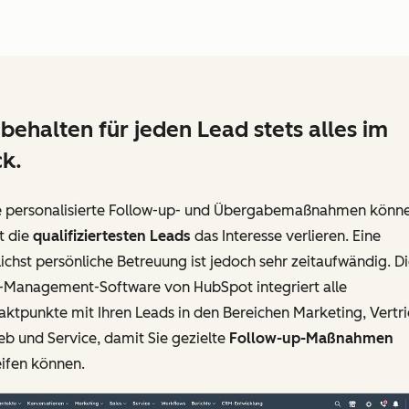
 behalten für jeden Lead stets alles im
ck.
 personalisierte Follow-up- und Übergabemaßnahmen könn
t die
qualifiziertesten Leads
das Interesse verlieren. Eine
chst persönliche Betreuung ist jedoch sehr zeitaufwändig. D
-Management-Software von HubSpot integriert alle
ktpunkte mit Ihren Leads in den Bereichen Marketing, Vertri
eb und Service, damit Sie gezielte
Follow-up-Maßnahmen
eifen können.