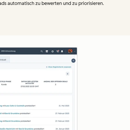
ads automatisch zu bewerten und zu priorisieren.
Zum Vergrößern anklick