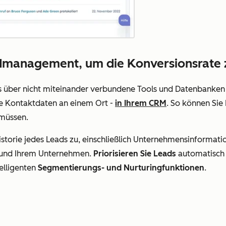
eadmanagement, um die Konversionsrate
ds über nicht miteinander verbundene Tools und Datenbanke
re Kontaktdaten an einem Ort -
in Ihrem CRM
. So können Sie 
 müssen.
istorie jedes Leads zu, einschließlich Unternehmensinformatio
 und Ihrem Unternehmen.
Priorisieren Sie Leads
automatisch m
elligenten
Segmentierungs- und Nurturingfunktionen
.