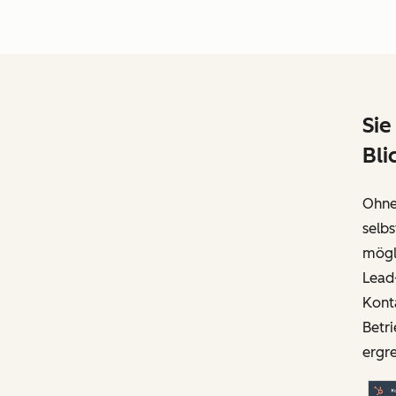
Sie
Bli
Ohne
selbs
mögli
Lead
Konta
Betri
ergr