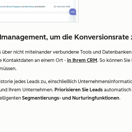
eadmanagement, um die Konversionsrate
ds über nicht miteinander verbundene Tools und Datenbanke
re Kontaktdaten an einem Ort -
in Ihrem CRM
. So können Sie 
 müssen.
istorie jedes Leads zu, einschließlich Unternehmensinformatio
 und Ihrem Unternehmen.
Priorisieren Sie Leads
automatisch m
elligenten
Segmentierungs- und Nurturingfunktionen
.