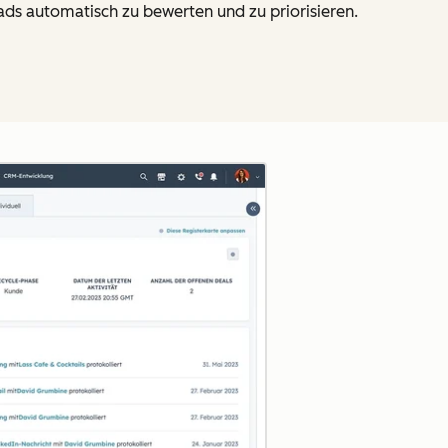
ads automatisch zu bewerten und zu priorisieren.
Zum Vergrößern anklick