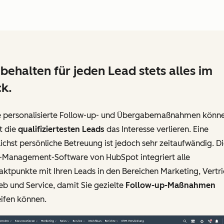
 behalten für jeden Lead stets alles im
ck.
 personalisierte Follow-up- und Übergabemaßnahmen könn
t die
qualifiziertesten Leads
das Interesse verlieren. Eine
chst persönliche Betreuung ist jedoch sehr zeitaufwändig. D
-Management-Software von HubSpot integriert alle
ktpunkte mit Ihren Leads in den Bereichen Marketing, Vertri
eb und Service, damit Sie gezielte
Follow-up-Maßnahmen
eifen können.