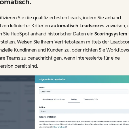
omatisch.
ifizieren Sie die qualifiziertesten Leads, indem Sie anhand
zerdefinierter Kriterien
automatisch Leadscores
zuweisen, 
n Sie HubSpot anhand historischer Daten ein
Scoringsystem
rstellen. Weisen Sie Ihrem Vertriebsteam mittels der Leadsco
zielle Kundinnen und Kunden zu, oder richten Sie Workflows 
re Teams zu benachrichtigen, wenn Interessierte für eine
rsion bereit sind.