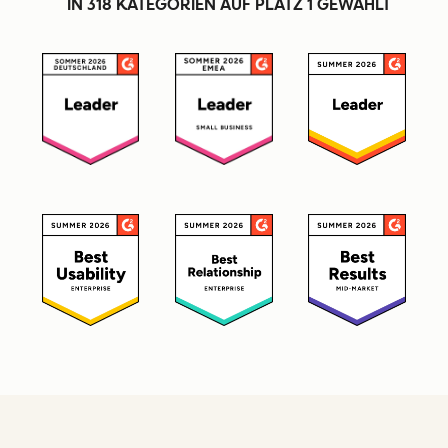
IN 318 KATEGORIEN AUF PLATZ 1 GEWÄHLT