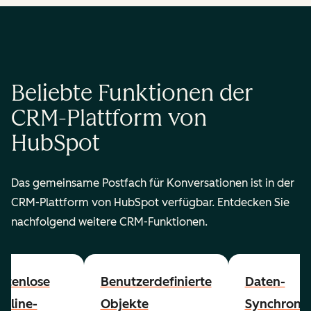
Beliebte Funktionen der
CRM-Plattform von
HubSpot
Das gemeinsame Postfach für Konversationen ist in der
CRM-Plattform von HubSpot verfügbar. Entdecken Sie
nachfolgend weitere CRM-Funktionen.
stenlose
Benutzerdefinierte
Daten-
peline-
Objekte
Synchronis