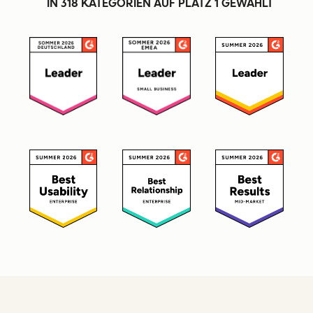
IN 318 KATEGORIEN AUF PLATZ 1 GEWÄHLT