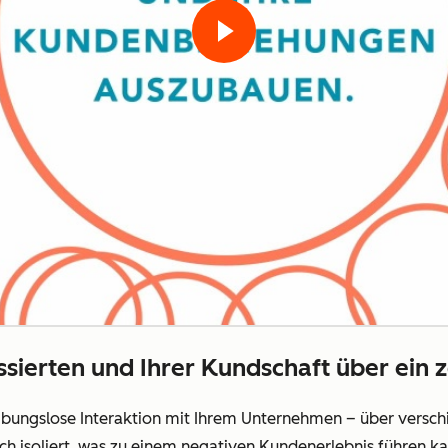
essierten und Ihrer Kundschaft über ein 
bungslose Interaktion mit Ihrem Unternehmen – über versch
h isoliert, was zu einem negativen Kundenerlebnis führen ka