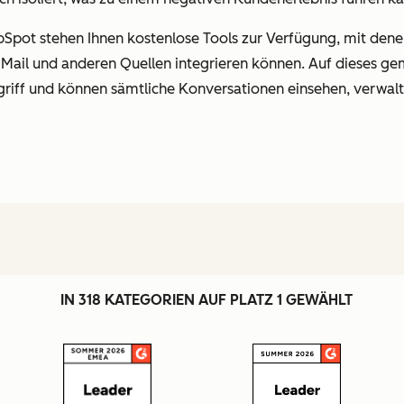
ot stehen Ihnen kostenlose Tools zur Verfügung, mit denen 
ail und anderen Quellen integrieren können. Auf dieses ge
iff und können sämtliche Konversationen einsehen, verwalt
IN 318 KATEGORIEN AUF PLATZ 1 GEWÄHLT