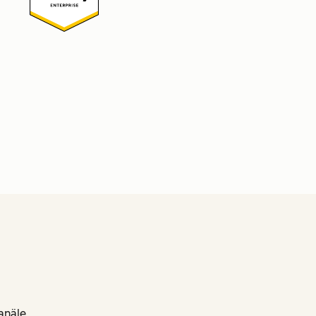
anäle