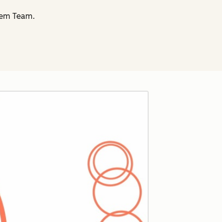
hrem Team.