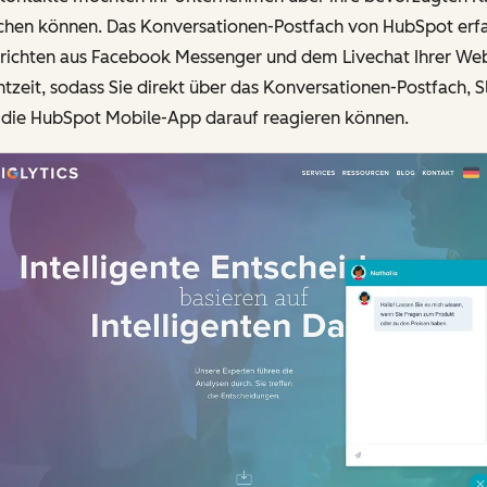
ichen können. Das Konversationen-Postfach von HubSpot erfa
richten aus Facebook Messenger und dem Livechat Ihrer Web
htzeit, sodass Sie direkt über das Konversationen-Postfach, S
 die HubSpot Mobile-App darauf reagieren können.