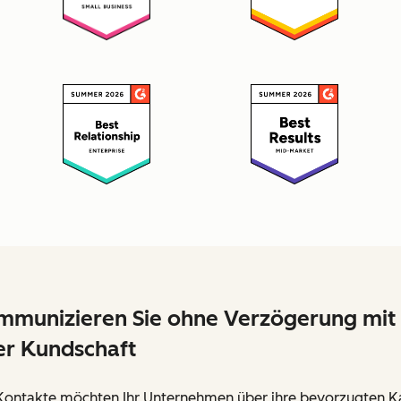
munizieren Sie ohne Verzögerung mit
er Kundschaft
 Kontakte möchten Ihr Unternehmen über ihre bevorzugten K