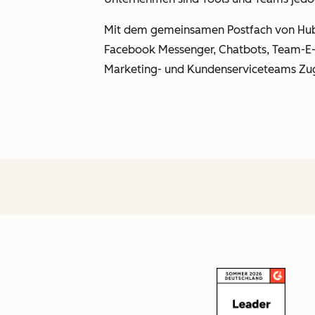
Mit dem gemeinsamen Postfach von HubSp
Facebook Messenger, Chatbots, Team-E-M
Marketing- und Kundenserviceteams Zugr