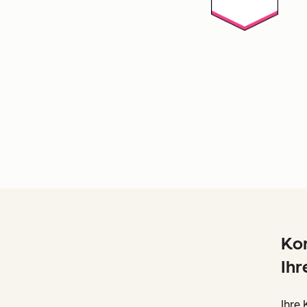
Kom
Ihr
Ihre