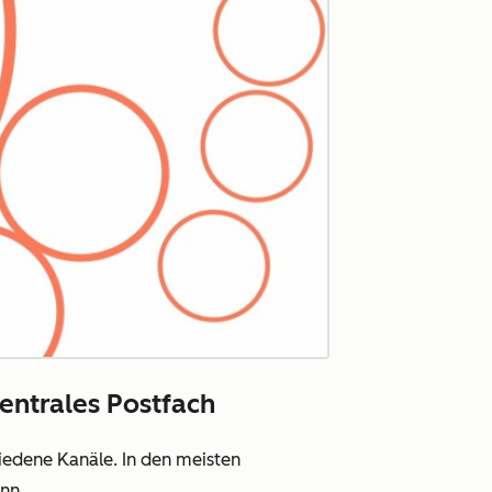
zentrales Postfach
iedene Kanäle. In den meisten
nn.