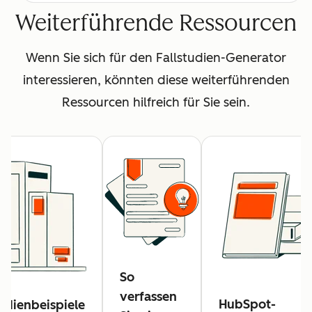
Weiterführende Ressourcen
Wenn Sie sich für den Fallstudien-Generator
interessieren, könnten diese weiterführenden
Ressourcen hilfreich für Sie sein.
So
verfassen
HubSpot-
tudienbeispiele