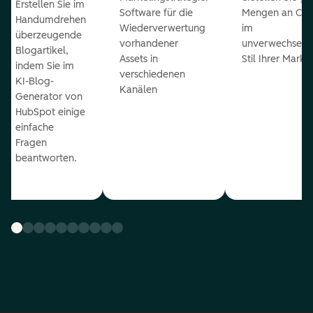
Erstellen Sie im
Software für die
Mengen an Con
Handumdrehen
Wiederverwertung
im
überzeugende
vorhandener
unverwechselb
Blogartikel,
Assets in
Stil Ihrer Marke
indem Sie im
verschiedenen
KI-Blog-
Kanälen
Generator von
HubSpot einige
einfache
Fragen
beantworten.