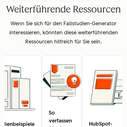
Weiterführende Ressourcen
Wenn Sie sich für den Fallstudien-Generator
interessieren, könnten diese weiterführenden
Ressourcen hilfreich für Sie sein.
So
verfassen
HubSpot-
tudienbeispiele