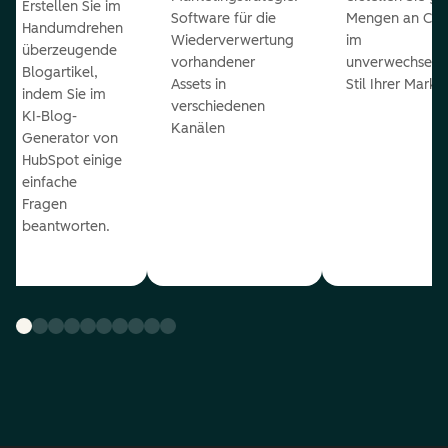
Erstellen Sie im
Software für die
Mengen an Con
Handumdrehen
Wiederverwertung
im
überzeugende
vorhandener
unverwechselb
Blogartikel,
Assets in
Stil Ihrer Marke
indem Sie im
verschiedenen
KI-Blog-
Kanälen
Generator von
HubSpot einige
einfache
Fragen
beantworten.