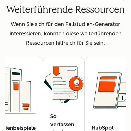
Weiterführende Ressourcen
Wenn Sie sich für den Fallstudien-Generator
interessieren, könnten diese weiterführenden
Ressourcen hilfreich für Sie sein.
So
verfassen
HubSpot-
tudienbeispiele