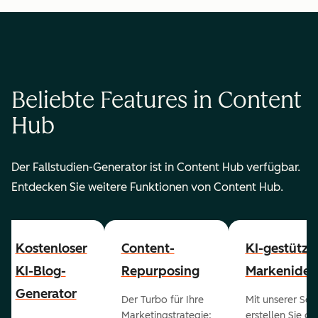
Beliebte Features in Content
Hub
Der Fallstudien-Generator ist in Content Hub verfügbar.
Entdecken Sie weitere Funktionen von Content Hub.
Kostenloser
Content-
KI-gestützt
KI-Blog-
Repurposing
Markenident
Generator
Der Turbo für Ihre
Mit unserer Sof
Marketingstrategie:
erstellen Sie g