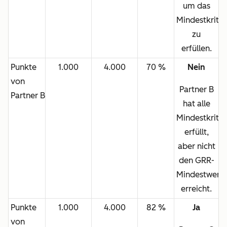
um das
Mindestkrite
zu
erfüllen.
Punkte
1.000
4.000
70 %
Nein
von
Partner B
Partner B
hat
alle
Mindestkriter
erfüllt,
aber nicht
den GRR-
Mindestwert
erreicht.
Punkte
1.000
4.000
82 %
Ja
von