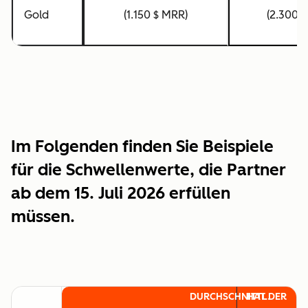
Gold
(1.150 $ MRR)
(2.300 
Im Folgenden finden Sie Beispiele
für die Schwellenwerte, die Partner
ab dem 15. Juli 2026 erfüllen
müssen.
DURCHSCHNITTL.
HAT DER