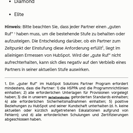
Diamond
Elite
Hinweis:
Bitte beachten Sie, dass jeder Partner einen „guten
Ruf“
haben muss, um die bestehende Stufe zu behalten oder
1
aufzusteigen. Die Entscheidung darüber, ob ein Partner zum
1
Zeitpunkt der Einstufung diese Anforderung erfüllt
, liegt im
alleinigen Ermessen von HubSpot. Wird der „gute Ruf“ nicht
aufrechterhalten, kann sich dies negativ auf den Verbleib eines
Partners in seiner aktuellen Stufe auswirken.
1. Ein „guter Ruf“ im HubSpot Solutions Partner Program erfordert
mindestens, dass die Partner: 1) die HSPPA und die Programmrichtlinien
einhalten; 2) alle erforderlichen Unterlagen für Provisionen vorgelegt
haben; 3) die in unserem
geforderten Standards einhalten;
Verhaltenskodex
4) alle erforderlichen Sicherheitsmaßnahmen einhalten; 5) positive
Beziehungen zu HubSpot und seiner Kundschaft unterhalten (d. h. keine
aktuellen oder kürzlich aufgetretenen Eskalationen aufgrund von
Fehlern); und 6) alle erforderlichen Schulungen und Zertifizierungen
abgeschlossen haben.