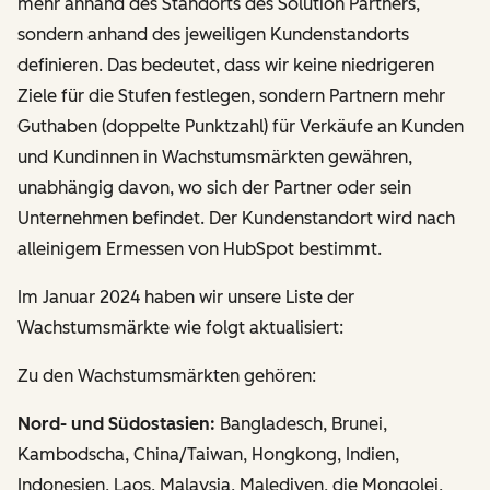
mehr anhand des Standorts des Solution Partners,
sondern anhand des jeweiligen Kundenstandorts
definieren. Das bedeutet, dass wir keine niedrigeren
Ziele für die Stufen festlegen, sondern Partnern mehr
Guthaben (doppelte Punktzahl) für Verkäufe an Kunden
und Kundinnen in Wachstumsmärkten gewähren,
unabhängig davon, wo sich der Partner oder sein
Unternehmen befindet. Der Kundenstandort wird nach
alleinigem Ermessen von HubSpot bestimmt.
Im Januar 2024 haben wir unsere Liste der
Wachstumsmärkte wie folgt aktualisiert:
Zu den Wachstumsmärkten gehören
:
Nord- und Südostasien:
Bangladesch, Brunei,
Kambodscha, China/Taiwan, Hongkong, Indien,
Indonesien, Laos, Malaysia, Malediven, die Mongolei,