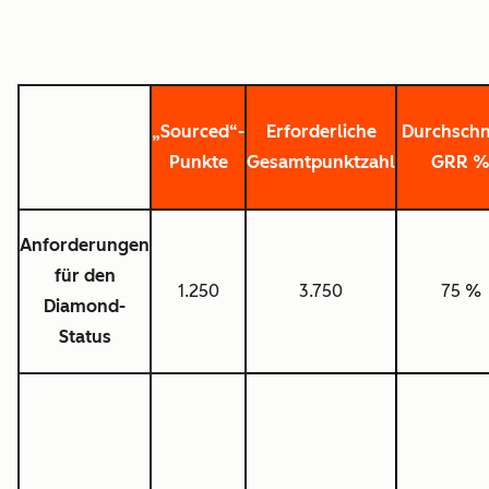
„Sourced“-
Erforderliche
Durchschni
Punkte
Gesamtpunktzahl
GRR 
Anforderungen
für den
1.250
3.750
75 %
Diamond-
Status