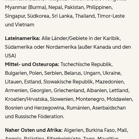
Myanmar (Burma), Nepal, Pakistan, Philippinen,
Singapur, Südkorea, Sri Lanka, Thailand, Timor-Leste
und Vietnam
Lateinamerika:
Alle Länder/Gebiete in der Karibik,
Südamerika oder Nordamerika (außer Kanada und den
USA)
Mittel- und Osteuropa:
Tschechische Republik,
Bulgarien, Polen, Serbien, Belarus, Ungarn, Ukraine,
Litauen, Estland, Slowakische Republik, Mazedonien,
Armenien, Georgien, Griechenland, Albanien, Lettland,
Kroatien/Hrvatska, Slowenien, Montenegro, Moldawien,
Bosnien und Herzegowina, Rumänien, Aserbaidschan
und Russische Föderation.
Naher Osten und Afrika:
Algerien, Burkina Faso, Mali,
Angola, Palästina, Elfenbeinküste, Togo, Mauritius,