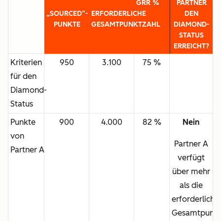
GRR %
PARTNER
„SOURCED“-
ERFORDERLICHE
DEN
PUNKTE
GESAMTPUNKTZAHL
DIAMOND-
STATUS
ERREICHT?
Kriterien
950
3.100
75 %
für den
Diamond-
Status
Punkte
900
4.000
82 %
Nein
von
Partner A
Partner A
verfügt
über mehr
als die
erforderliche
Gesamtpunkt