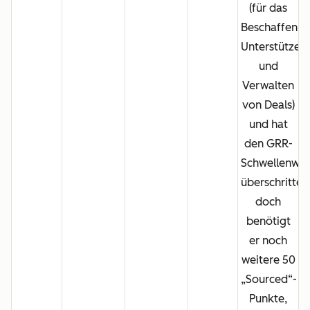
(
für das
Beschaffen,
Unterstützen
und
Verwalten
von Deals
)
und hat
den GRR-
Schwellenwer
überschritten
doch
benötigt
er noch
weitere
50
„Sourced“-
Punkte,