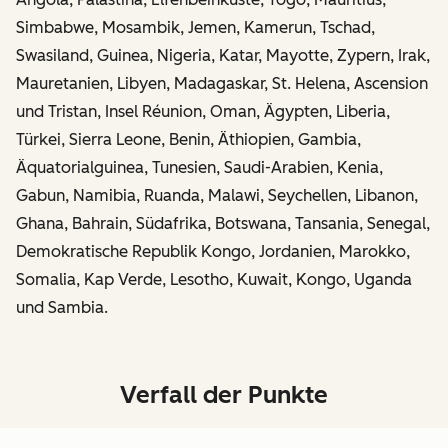
Simbabwe, Mosambik, Jemen, Kamerun, Tschad,
Swasiland, Guinea, Nigeria, Katar, Mayotte, Zypern, Irak,
Mauretanien, Libyen, Madagaskar, St. Helena, Ascension
und Tristan, Insel Réunion, Oman, Ägypten, Liberia,
Türkei, Sierra Leone, Benin, Äthiopien, Gambia,
Äquatorialguinea, Tunesien, Saudi-Arabien, Kenia,
Gabun, Namibia, Ruanda, Malawi, Seychellen, Libanon,
Ghana, Bahrain, Südafrika, Botswana, Tansania, Senegal,
Demokratische Republik Kongo, Jordanien, Marokko,
Somalia, Kap Verde, Lesotho, Kuwait, Kongo, Uganda
und Sambia.
Verfall der Punkte