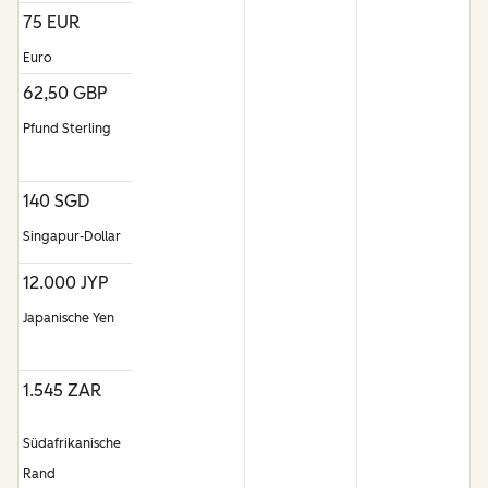
75 EUR
Euro
62,50 GBP
Pfund Sterling
140 SGD
Singapur-Dollar
12.000 JYP
Japanische Yen
1.545 ZAR
Südafrikanische
Rand