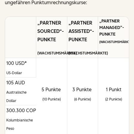
ungefähren Punktumrechnungskurse:
„PARTNER
„PARTNER
„PARTNER
MANAGED“-
SOURCED“-
ASSISTED“-
PUNKTE
PUNKTE
PUNKTE
(WACHSTUMSMÄRKTE)
(WACHSTUMSMÄRKTE)
(WACHSTUMSMÄRKTE)
100 USD*
US-Dollar
105 AUD
5 Punkte
3 Punkte
1 Punkt
Australische
(10 Punkte)
(6 Punkte)
(2 Punkte)
Dollar
300.300 COP
Kolumbianische
Peso