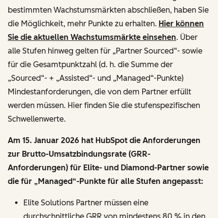
bestimmten Wachstumsmärkten abschließen, haben Sie
die Möglichkeit, mehr Punkte zu erhalten.
Hier können
Sie die aktuellen Wachstumsmärkte einsehen
. Über
alle Stufen hinweg gelten für „Partner Sourced“- sowie
für die Gesamtpunktzahl (d. h. die Summe der
„Sourced“- + „Assisted“- und „Managed“-Punkte)
Mindestanforderungen, die von dem Partner erfüllt
werden müssen. Hier finden Sie die stufenspezifischen
Schwellenwerte.
Am 15. Januar 2026 hat HubSpot die Anforderungen
zur Brutto-Umsatzbindungsrate (GRR-
Anforderungen) für Elite- und Diamond-Partner sowie
die für „Managed“-Punkte für alle Stufen angepasst:
Elite Solutions Partner müssen eine
durchschnittliche GRR von mindestens 80 % in den