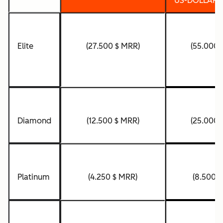
US-DOLLAR)
Elite
(27.500 $ MRR)
(55.000 
Diamond
(12.500 $ MRR)
(25.000 
Platinum
(4.250 $ MRR)
(8.500 