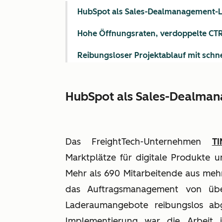
HubSpot als Sales-Dealmanagement-
Hohe Öffnungsraten, verdoppelte CTR,
Reibungsloser Projektablauf mit schn
HubSpot als Sales-Dealma
Das FreightTech-Unternehmen
T
Marktplätze für digitale Produkte u
Mehr als 690 Mitarbeitende aus mehr
das Auftragsmanagement von über
Laderaumangebote reibungslos ab
Implementierung war die Arbeit i