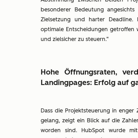
besonderer Bedeutung angesichts 
Zielsetzung und harter Deadline.
optimale Entscheidungen getroffen w
und zielsicher zu steuern.“
Hohe Öffnungsraten, ver
Landingpages: Erfolg auf ga
Dass die Projektsteuerung in eng
gelang, zeigt ein Blick auf die Zahl
worden sind. HubSpot wurde m