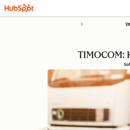
Ve
TIMOCOM: Kl
So