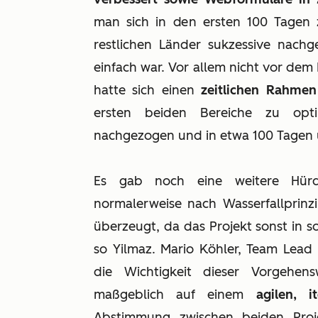
man sich in den ersten 100 Tagen 
restlichen Länder sukzessive nach
einfach war. Vor allem nicht vor dem 
hatte sich einen
zeitlichen Rahme
ersten beiden Bereiche zu opt
nachgezogen und in etwa 100 Tagen
Es gab noch eine weitere Hürde
normalerweise nach Wasserfallprinz
überzeugt, da das Projekt sonst in s
so Yilmaz. Mario Köhler, Team Lead 
die Wichtigkeit dieser Vorgehens
maßgeblich auf einem
agilen, i
Abstimmung zwischen beiden Proje