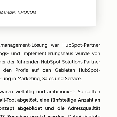
t Manager, TIMOCOM
lmanagement-Lösung war HubSpot-Partner
ungs- und Implementierungshaus wurde von
ner der führenden HubSpot Solutions Partner
 den Profis auf den Gebieten HubSpot-
ung in Marketing, Sales und Service.
aren vielfältig und ambitioniert: So sollten
il-Tool abgelöst, eine fünfstellige Anzahl an
nzept abgebildet und die Adressqualität
27 Sprachen ersetzt werden
. Dabei richtete