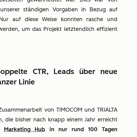
unserer ständigen Vorgaben in Bezug auf
 Nur auf diese Weise konnten rasche und
erden, um das Projekt letztendlich effizient
doppelte CTR, Leads über neue
nzer Linie
er Zusammenarbeit von TIMOCOM und TRIALTA
en, die bisher nach knapp einem Jahr erreicht
it
Marketing Hub
in nur rund 100 Tagen