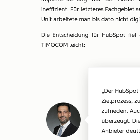
ineffizient. Für letzteres Fachgebiet s
Unit arbeitete man bis dato nicht digit
Die Entscheidung für HubSpot fiel
TIMOCOM leicht:
„Der HubSpot-
Zielprozess, z
zufrieden. Au
überzeugt. Di
Anbieter deutl