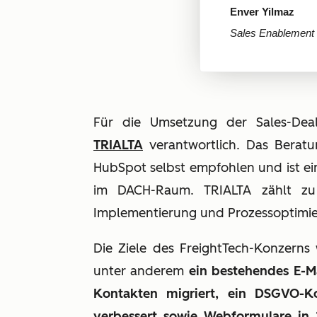
Enver Yilmaz
Sales Enablemen
Für die Umsetzung der Sales-Dea
TRIALTA
verantwortlich. Das Berat
HubSpot selbst empfohlen und ist ei
im DACH-Raum. TRIALTA zählt zu
Implementierung und Prozessoptimier
Die Ziele des FreightTech-Konzerns w
unter anderem
ein bestehendes E-Ma
Kontakten migriert, ein DSGVO-Ko
verbessert sowie Webformulare in 