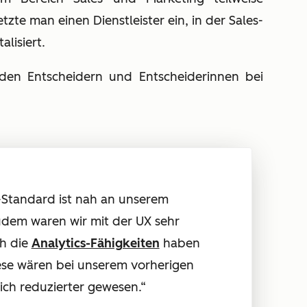
etzte man einen Dienstleister ein, in der Sales-
alisiert.
 den Entscheidern und Entscheiderinnen bei
Standard ist nah an unserem
udem waren wir mit der UX sehr
ch die
Analytics-Fähigkeiten
haben
ese wären bei unserem vorherigen
ich reduzierter gewesen.“