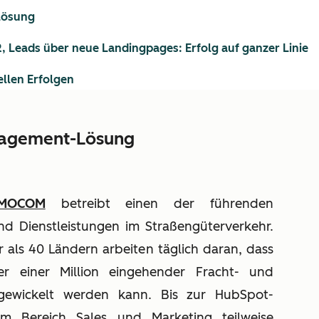
Lösung
 Leads über neue Landingpages: Erfolg auf ganzer Linie
ellen Erfolgen
nagement-Lösung
IMOCOM
betreibt einen der führenden
nd Dienstleistungen im Straßengüterverkehr.
 als 40 Ländern arbeiten täglich daran, dass
 einer Million eingehender Fracht- und
gewickelt werden kann. Bis zur HubSpot-
m Bereich Sales und Marketing teilweise