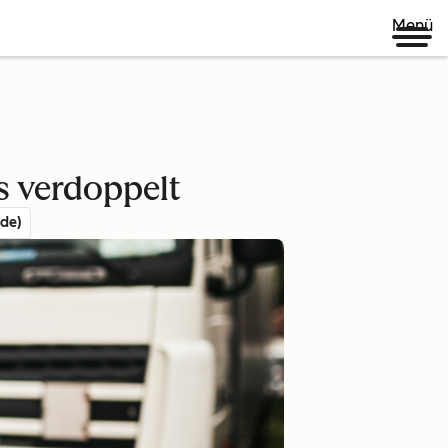
Menü
s verdoppelt
de)