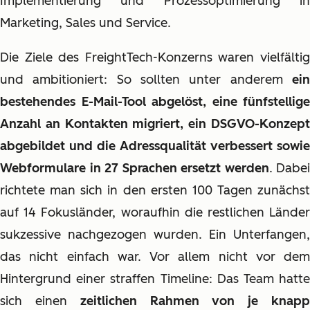
Implementierung und Prozessoptimierung in
Marketing, Sales und Service.
Die Ziele des FreightTech-Konzerns waren vielfältig
und ambitioniert: So sollten unter anderem
ein
bestehendes E-Mail-Tool abgelöst, eine fünfstellige
Anzahl an Kontakten migriert, ein DSGVO-Konzept
abgebildet und die Adressqualität verbessert sowie
Webformulare in 27 Sprachen ersetzt werden
. Dabei
richtete man sich in den ersten 100 Tagen zunächst
auf 14 Fokusländer, woraufhin die restlichen Länder
sukzessive nachgezogen wurden. Ein Unterfangen,
das nicht einfach war. Vor allem nicht vor dem
Hintergrund einer straffen Timeline: Das Team hatte
sich einen
zeitlichen Rahmen von je knap