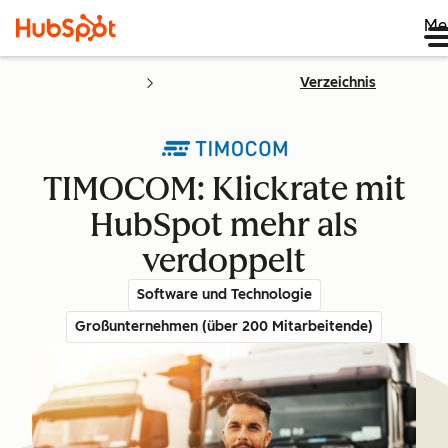
Me
Verzeichnis
TIMOCOM: Klickrate mit
HubSpot mehr als
verdoppelt
Software und Technologie
Großunternehmen (über 200 Mitarbeitende)