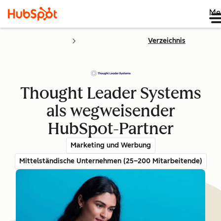
Me
Verzeichnis
Thought Leader Systems
als wegweisender
HubSpot-Partner
Marketing und Werbung
Mittelständische Unternehmen (25–200 Mitarbeitende)