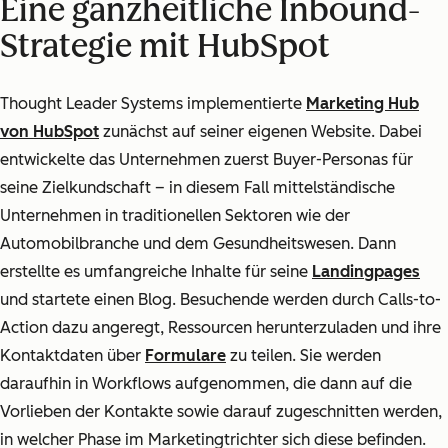
Eine ganzheitliche Inbound-
Strategie mit HubSpot
Thought Leader Systems implementierte
Marketing Hub
von HubSpot
zunächst auf seiner eigenen Website. Dabei
entwickelte das Unternehmen zuerst Buyer-Personas
für
seine
Zielkundschaft
– in diesem Fall mittelständische
Unternehmen in traditionellen Sektoren wie der
Automobilbranche und dem Gesundheitswesen. Dann
erstellte es umfangreiche Inhalte für seine
Landingpages
und startete einen Blog. Besuchende werden durch
Calls-to-
Action
dazu angeregt, Ressourcen herunterzuladen und ihre
Kontaktdaten über
Formulare
zu teilen. Sie werden
daraufhin in Workflows
aufgenommen, die dann auf die
Vorlieben der Kontakte sowie darauf zugeschnitten werden,
in welcher Phase im Marketingtrichter sich diese befinden.