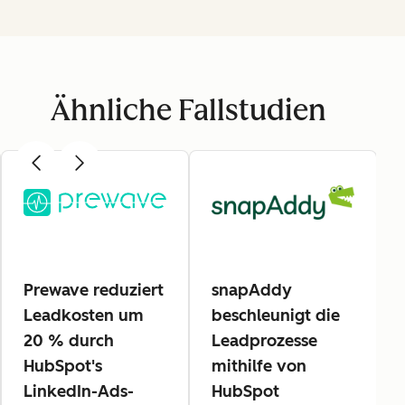
Ähnliche Fallstudien
Prewave reduziert
snapAddy
Leadkosten um
beschleunigt die
20 % durch
Leadprozesse
HubSpot's
mithilfe von
LinkedIn-Ads-
HubSpot