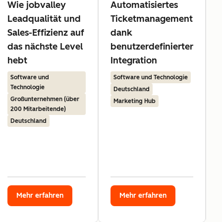
Wie jobvalley
Automatisiertes
Leadqualität und
Ticketmanagement
z
Sales-Effizienz auf
dank
das nächste Level
benutzerdefinierter
hebt
Integration
Software und
Software und Technologie
Technologie
Deutschland
Großunternehmen (über
Marketing Hub
200 Mitarbeitende)
Deutschland
Mehr erfahren
Mehr erfahren