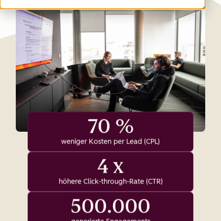
70 %
weniger Kosten per Lead (CPL)
4 x
höhere Click-through-Rate (CTR)
500.000