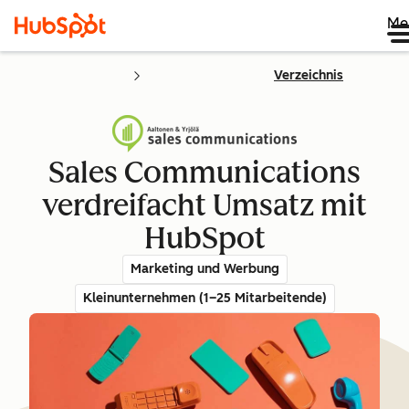
Me
Verzeichnis
Sales Communications
verdreifacht Umsatz mit
HubSpot
Marketing und Werbung
Kleinunternehmen (1–25 Mitarbeitende)