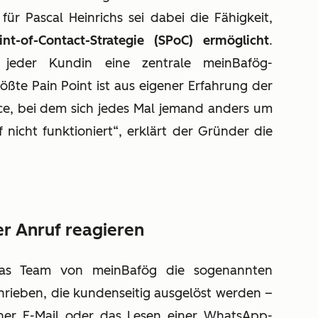
r Pascal Heinrichs sei dabei die Fähigkeit,
int-of-Contact-Strategie (SPoC) ermöglicht
.
eder Kundin eine zentrale meinBafög-
ßte Pain Point ist aus eigener Erfahrung der
ce, bei dem sich jedes Mal jemand anders um
nicht funktioniert“, erklärt der Gründer die
er Anruf reagieren
 das Team von meinBafög die sogenannten
hrieben, die kundenseitig ausgelöst werden –
ner E-Mail oder das Lesen einer WhatsApp-