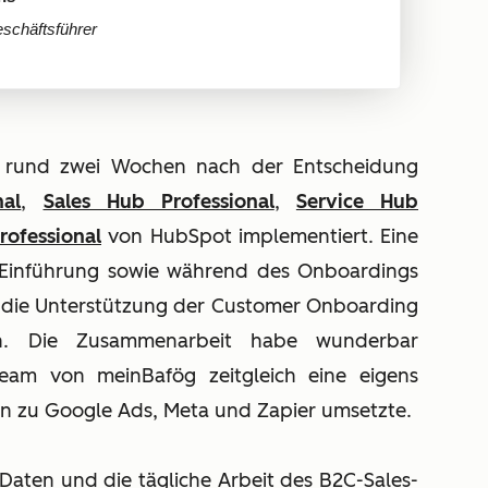
schäftsführer
ur rund zwei Wochen nach der Entscheidung
al
,
Sales Hub Professional
,
Service Hub
rofessional
von HubSpot implementiert. Eine
 Einführung sowie während des Onboardings
hs die Unterstützung der Customer Onboarding
en. Die Zusammenarbeit habe wunderbar
rteam von meinBafög zeitgleich eine eigens
n zu Google Ads, Meta und Zapier umsetzte.
 Daten und die tägliche Arbeit des B2C-Sales-