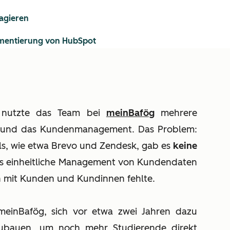
eagieren
mentierung von HubSpot
 nutzte das Team bei
meinBafög
mehrere
d und das Kundenmanagement. Das Problem:
s, wie etwa Brevo und Zendesk, gab es
keine
as einheitliche Management von Kundendaten
n mit Kunden und Kundinnen fehlte.
 meinBafög, sich vor etwa zwei Jahren dazu
ubauen, um noch mehr Studierende direkt