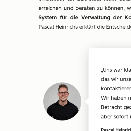
erreichen und beraten zu können, w
System für die Verwaltung der K
Pascal Heinrichs erklärt die Entschei
„Uns war kl
das wir un
kontaktiere
Wir haben n
Betracht ge
aber sofort 
Pascal Heinric