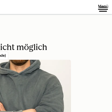
Menü
icht möglich
nde)