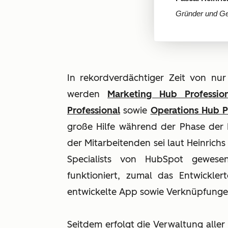
Gründer und Ge
In rekordverdächtiger Zeit von n
werden
Marketing Hub Profession
Professional
sowie
Operations Hub P
große Hilfe während der Phase der
der Mitarbeitenden sei laut Heinric
Specialists von HubSpot gewes
funktioniert, zumal das Entwickle
entwickelte App sowie Verknüpfunge
Seitdem erfolgt die Verwaltung aller