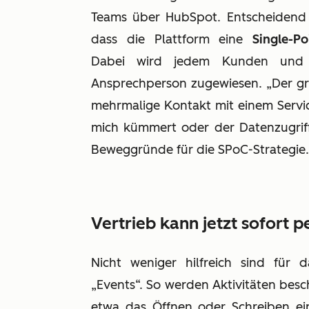
Teams über HubSpot. Entscheidend fü
dass die Plattform eine
Single-Po
Dabei wird jedem Kunden und j
Ansprechperson zugewiesen. „Der grö
mehrmalige Kontakt mit einem Servi
mich kümmert oder der Datenzugriff 
Beweggründe für die SPoC-Strategie.
Vertrieb kann jetzt sofort p
Nicht weniger hilfreich sind für
„Events“. So werden Aktivitäten besc
etwa das Öffnen oder Schreiben ei