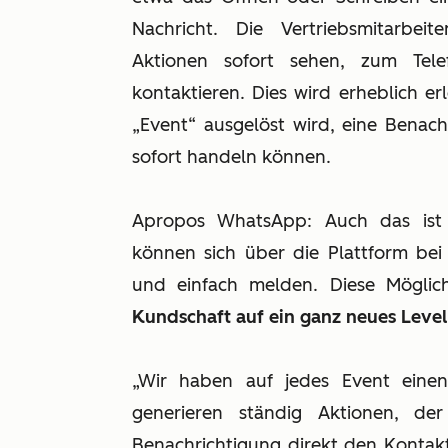
Nachricht. Die Vertriebsmitarbe
Aktionen sofort sehen, zum Tele
kontaktieren. Dies wird erheblich er
„Event“ ausgelöst wird, eine Benach
sofort handeln können.
Apropos WhatsApp: Auch das ist 
können sich über die Plattform bei
und einfach melden. Diese Möglic
Kundschaft auf ein ganz neues Level
„Wir haben auf jedes Event eine
generieren ständig Aktionen, de
Benachrichtigung direkt den Kontakt