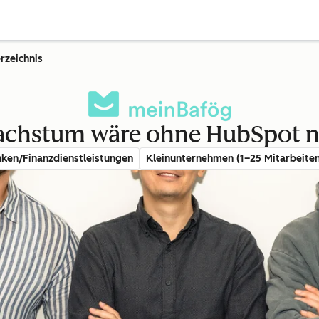
rzeichnis
chstum wäre ohne HubSpot n
ken/Finanzdienstleistungen
Kleinunternehmen (1–25 Mitarbeite