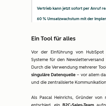
Vertrieb kann jetzt sofort per Anruf r
60 % Umsatzwachstum mit der Imple
Ein Tool für alles
Vor der Einführung von HubSpot
Systeme für den Newsletterversan
Durch die Verwendung mehrerer Tool
singuläre Datenquelle
– vor allem d
und die zentralisierte Kommunikatio
Als Pascal Heinrichs, Gründer von
entschied, ein
B2C-Sales-Team
aufz