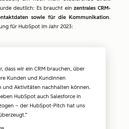
urde deutlich: Es braucht ein
zentrales CRM-
ontaktdaten sowie für die Kommunikation
.
dung für HubSpot im Jahr 2023:
ar, dass wir ein CRM brauchen, über
sere Kunden und Kundinnen
n und Aktivitäten nachhalten können.
eben HubSpot auch Salesforce in
zogen – der HubSpot-Pitch hat uns
überzeugt.“
hs