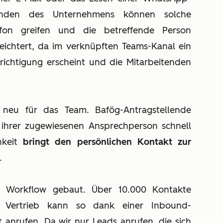
itenden des Unternehmens können solche
fon greifen und die betreffende Person
leichtert, da im verknüpften Teams-Kanal ein
richtigung erscheint und die Mitarbeitenden
neu für das Team. Bafög-Antragstellende
 ihrer zugewiesenen Ansprechperson schnell
hkeit
bringt den persönlichen Kontakt zur
.
n Workflow gebaut. Über 10.000 Kontakte
r Vertrieb kann so dank einer Inbound-
 anrufen. Da wir nur Leads anrufen, die sich