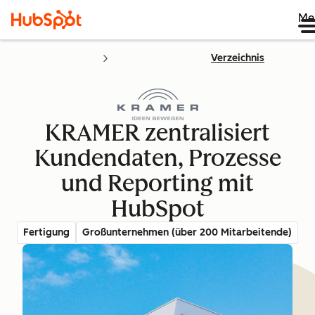
Me
Verzeichnis
KRAMER zentralisiert
Kundendaten, Prozesse
und Reporting mit
HubSpot
Fertigung
Großunternehmen (über 200 Mitarbeitende)