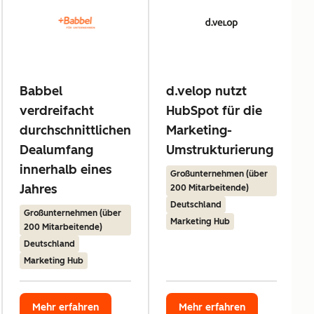
Babbel
d.velop nutzt
verdreifacht
HubSpot für die
durchschnittlichen
Marketing-
Dealumfang
Umstrukturierung
innerhalb eines
Großunternehmen (über
Jahres
200 Mitarbeitende)
Deutschland
Großunternehmen (über
Marketing Hub
200 Mitarbeitende)
Deutschland
Marketing Hub
Mehr erfahren
Mehr erfahren