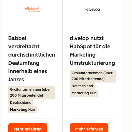
Babbel
d.velop nutzt
verdreifacht
HubSpot für die
durchschnittlichen
Marketing-
Dealumfang
Umstrukturierung
innerhalb eines
Großunternehmen (über
Jahres
200 Mitarbeitende)
Deutschland
Großunternehmen (über
Marketing Hub
200 Mitarbeitende)
Deutschland
Marketing Hub
Mehr erfahren
Mehr erfahren