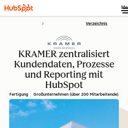
Me
Verzeichnis
KRAMER zentralisiert
Kundendaten, Prozesse
und Reporting mit
HubSpot
Fertigung
Großunternehmen (über 200 Mitarbeitende)