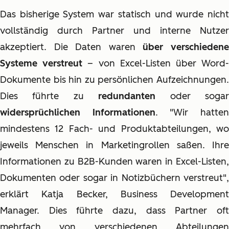
Das bisherige System war statisch und wurde nich
t
vollständig durch Partner und interne Nutzer
akzeptiert. Die Daten waren
ü
ber verschieden
Systeme verstreut
– von Excel-Listen über Word
Dokumente bis hin zu persönlichen Aufzeichnunge
n.
Dies führte zu
redundanten
oder soga
widersprüchlichen Informationen
. "Wir hatte
mindestens 12 Fach- und Produktabteilungen, wo
jeweils Menschen in Marketingrollen saßen. Ihre
Informationen zu B2B-Kunden waren in Excel-Listen,
Dokumenten oder sogar in Notizbüchern verstreut
",
erklärt Katja Becker, Business Development
Manager. Dies führte dazu, dass Partner oft
mehrfach von verschiedenen Abteilungen