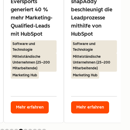
Eversports
snapAddy
generiert 40 %
beschleunigt die
mehr Marketing-
Leadprozesse
Qualified-Leads
mithilfe von
mit HubSpot
HubSpot
Software und
Software und
Technologie
Technologie
Mittelständische
Mittelständische
Unternehmen (25–200
Unternehmen (25–200
Mitarbeitende)
Mitarbeitende)
Marketing Hub
Marketing Hub
Mehr erfahren
Mehr erfahren