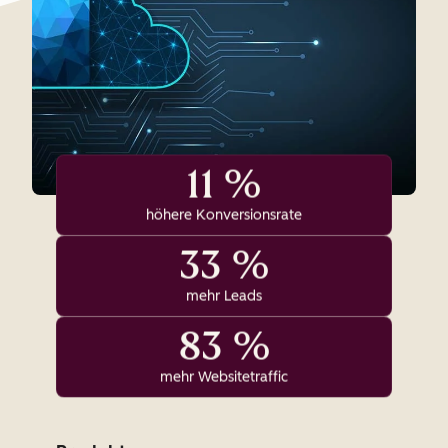
11 %
höhere Konversionsrate
33 %
mehr Leads
83 %
mehr Websitetraffic