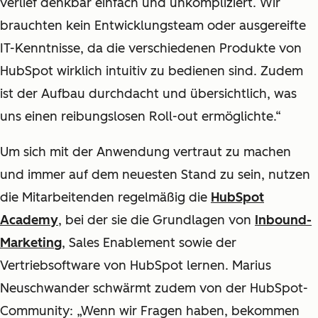
verlief denkbar einfach und unkompliziert. Wir
brauchten kein Entwicklungsteam oder ausgereifte
IT-Kenntnisse, da die verschiedenen Produkte von
HubSpot wirklich intuitiv zu bedienen sind. Zudem
ist der Aufbau durchdacht und übersichtlich, was
uns einen reibungslosen Roll-out ermöglichte.“
Um sich mit der Anwendung vertraut zu machen
und immer auf dem neuesten Stand zu sein, nutzen
die Mitarbeitenden regelmäßig die
HubSpot
Academy
, bei der sie die Grundlagen von
Inbound-
Marketing
, Sales Enablement sowie der
Vertriebsoftware von HubSpot lernen. Marius
Neuschwander schwärmt zudem von der HubSpot-
Community: „Wenn wir Fragen haben, bekommen