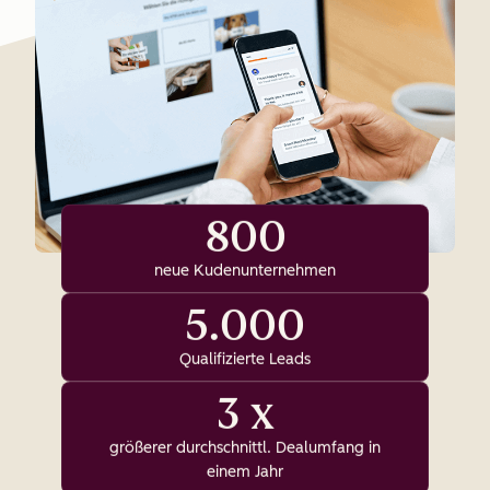
800
neue Kudenunternehmen
5.000
Qualifizierte Leads
3 x
größerer durchschnittl. Dealumfang in
einem Jahr