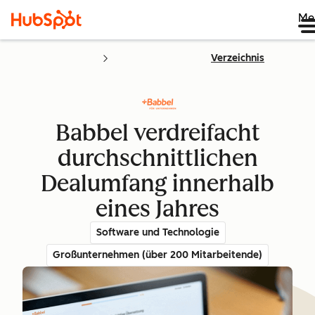
Me
Verzeichnis
Babbel verdreifacht
durchschnittlichen
Dealumfang innerhalb
eines Jahres
Software und Technologie
Großunternehmen (über 200 Mitarbeitende)