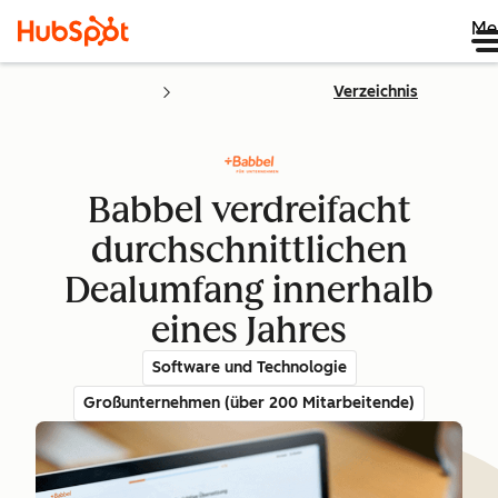
Me
Verzeichnis
Babbel verdreifacht
durchschnittlichen
Dealumfang innerhalb
eines Jahres
Software und Technologie
Großunternehmen (über 200 Mitarbeitende)