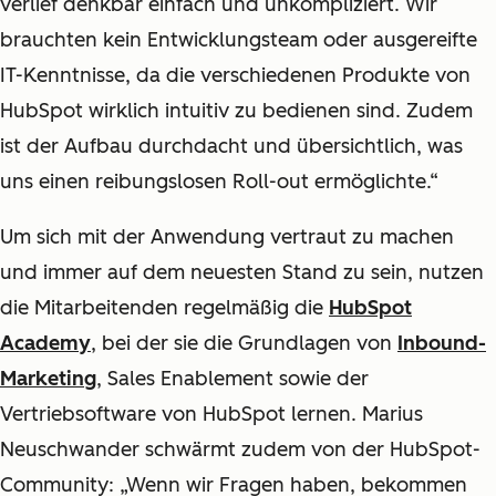
verlief denkbar einfach und unkompliziert. Wir
brauchten kein Entwicklungsteam oder ausgereifte
IT-Kenntnisse, da die verschiedenen Produkte von
HubSpot wirklich intuitiv zu bedienen sind. Zudem
ist der Aufbau durchdacht und übersichtlich, was
uns einen reibungslosen Roll-out ermöglichte.“
Um sich mit der Anwendung vertraut zu machen
und immer auf dem neuesten Stand zu sein, nutzen
die Mitarbeitenden regelmäßig die
HubSpot
Academy
, bei der sie die Grundlagen von
Inbound-
Marketing
, Sales Enablement sowie der
Vertriebsoftware von HubSpot lernen. Marius
Neuschwander schwärmt zudem von der HubSpot-
Community: „Wenn wir Fragen haben, bekommen