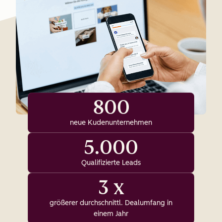
800
neue Kudenunternehmen
5.000
Qualifizierte Leads
3 x
größerer durchschnittl. Dealumfang in
einem Jahr