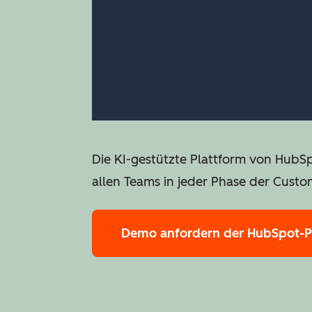
Die KI-gestützte Plattform von HubS
allen Teams in jeder Phase der Custo
Demo anfordern
der HubSpot-