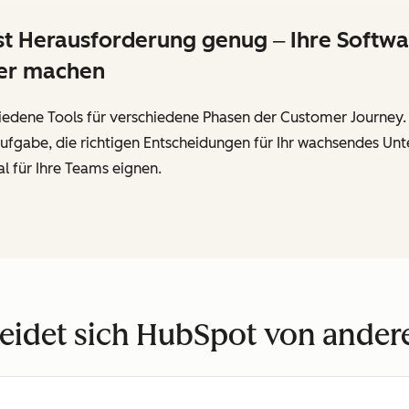
Herausforderung genug ‒ Ihre Software
wer machen
edene Tools für verschiedene Phasen der Customer Journey. D
te Aufgabe, die richtigen Entscheidungen für Ihr wachsendes 
l für Ihre Teams eignen.
eidet sich HubSpot von ande