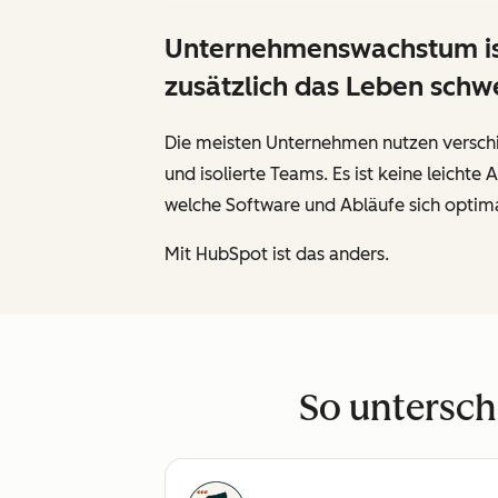
Unternehmenswachstum ist 
zusätzlich das Leben sch
Die meisten Unternehmen nutzen verschi
und isolierte Teams. Es ist keine leich
welche Software und Abläufe sich optima
Mit HubSpot ist das anders.
So untersch