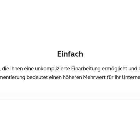
Einfach
m, die Ihnen eine unkomplizierte Einarbeitung ermöglicht und b
mentierung bedeutet einen höheren Mehrwert für Ihr Untern