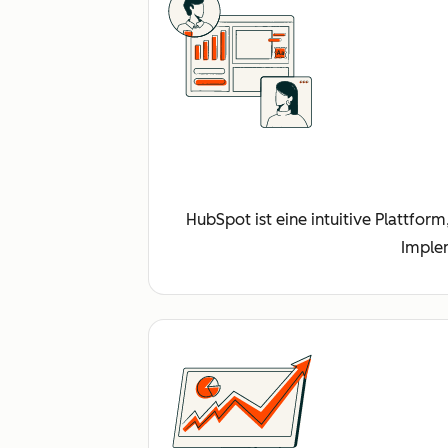
HubSpot ist eine intuitive Plattfor
Imple