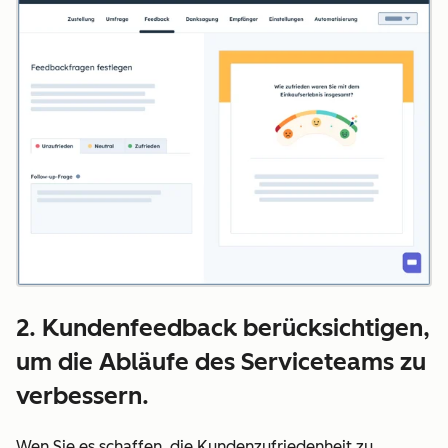
2. Kundenfeedback berücksichtigen,
um die Abläufe des Serviceteams zu
verbessern.
Wen Sie es schaffen, die Kundenzufriedenheit zu