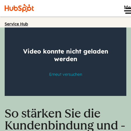
Me
Service Hub
So stärken Sie die
Kundenbindung und -