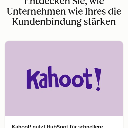
Entdecken Sie, wie
Unternehmen wie Ihres die
Kundenbindung stärken
Kahoot! nutzt HubSpot für schnellere,