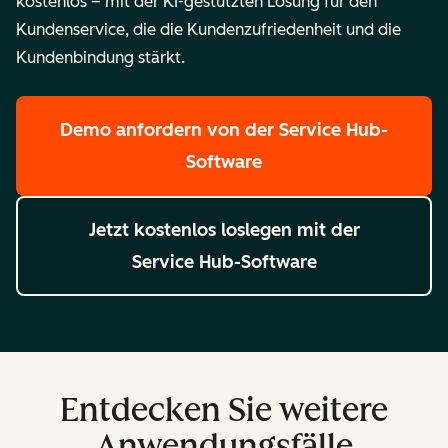
kostenlos – mit der KI-gestützten Lösung für den
Kundenservice, die die Kundenzufriedenheit und die
Kundenbindung stärkt.
Demo anfordern
von der Service Hub-
Software
Jetzt kostenlos loslegen
mit der
Service Hub-Software
Entdecken Sie weitere
Anwendungsfälle