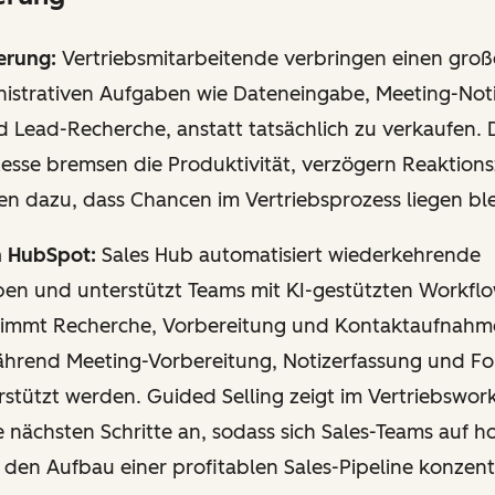
erung:
Vertriebsmitarbeitende verbringen einen große
nistrativen Aufgaben wie Dateneingabe, Meeting-Noti
 Lead-Recherche, anstatt tatsächlich zu verkaufen. 
esse bremsen die Produktivität, verzögern Reaktions
en dazu, dass Chancen im Vertriebsprozess liegen bl
n HubSpot:
Sales Hub automatisiert wiederkehrende
ben und unterstützt Teams mit KI-gestützten Workfl
immt Recherche, Vorbereitung und Kontaktaufnahm
ährend Meeting-Vorbereitung, Notizerfassung und Fo
erstützt werden. Guided Selling zeigt im Vertriebswo
 nächsten Schritte an, sodass sich Sales-Teams auf h
den Aufbau einer profitablen Sales-Pipeline konzent