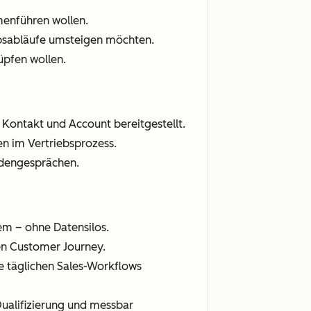
enführen wollen.
ebsabläufe umsteigen möchten.
üpfen wollen.
 Kontakt und Account bereitgestellt.
n im Vertriebsprozess.
undengesprächen.
em – ohne Datensilos.
ten Customer Journey.
die täglichen Sales-Workflows
Qualifizierung und messbar