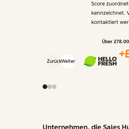
Score zuordnet
kennzeichnet. V
kontaktiert wer
Über 278.00
Zurück
Weiter
Unternehmen, die Sales Hu