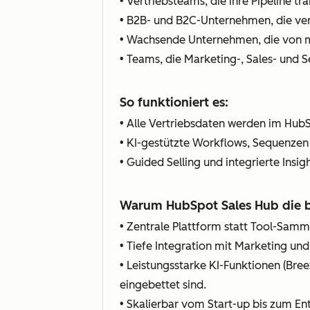
• Vertriebsteams, die ihre Pipeline t
• B2B- und B2C-Unternehmen, die ve
• Wachsende Unternehmen, die von ma
• Teams, die Marketing-, Sales- und
So funktioniert es:
• Alle Vertriebsdaten werden im HubS
• KI-gestützte Workflows, Sequenzen
• Guided Selling und integrierte Insi
Warum HubSpot Sales Hub die be
• Zentrale Plattform statt Tool-Sam
• Tiefe Integration mit Marketing un
• Leistungsstarke KI-Funktionen (Bree
eingebettet sind.
• Skalierbar vom Start-up bis zum En