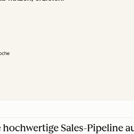
oche
 hochwertige Sales-Pipeline 