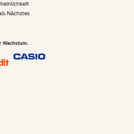
einlichkeit
als Nächstes
hr Wachstum.