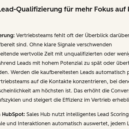
Lead-Qualifizierung für mehr Fokus auf
erung:
Vertriebsteams fehlt oft der Überblick darübe
fbereit sind. Ohne klare Signale verschwenden
eitende wertvolle Zeit mit unqualifizierten oder weni
hrend Leads mit hohem Potenzial zu spät oder über
en. Werden die kaufbereitesten Leads automatisch pr
triebsteams auf die Kontakte konzentrieren, bei den
heinlichkeit am höchsten ist. Das erhöht die Conver
fszyklen und steigert die Effizienz im Vertrieb erhebl
n HubSpot:
Sales Hub nutzt intelligentes Lead Scoring
ale und Interaktionen automatisch auswertet, jedem 