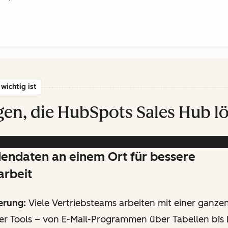
wichtig ist
en, die HubSpots Sales Hub lö
dendaten an einem Ort für bessere
rbeit
erung:
Viele Vertriebsteams arbeiten mit einer ganze
er Tools – von E-Mail-Programmen über Tabellen bis 