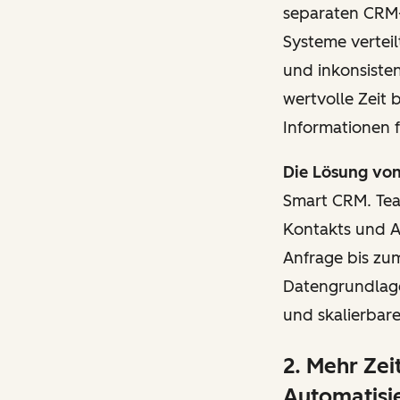
separaten CRM-
Systeme verteil
und inkonsisten
wertvolle Zeit
Informationen 
Die Lösung vo
Smart CRM. Team
Kontakts und A
Anfrage bis zum
Datengrundlage 
und skalierbare
2. Mehr Zei
Automatisi