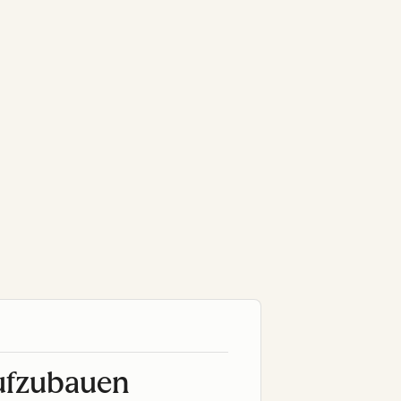
aufzubauen