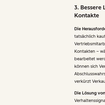
3. Bessere 
Kontakte
Die Herausford
tatsächlich kau
Vertriebsmitarb
Kontakten – wä
bearbeitet werd
können sich Ver
Abschlusswahrsc
verkürzt Verkau
Die Lösung vo
Verhaltenssign