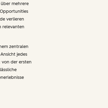
 über mehrere
 Opportunities
de verlieren
h relevanten
inem zentralen
-Ansicht jedes
 von der ersten
ässliche
enerlebnisse