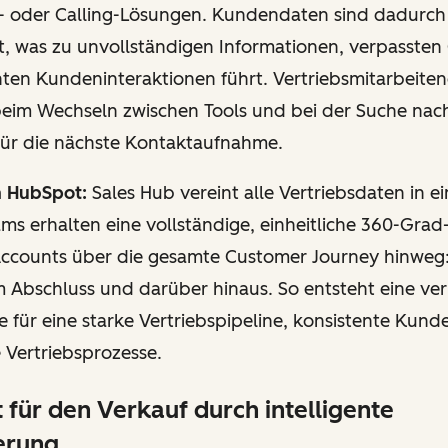
 oder Calling-Lösungen. Kundendaten sind dadurch
t, was zu unvollständigen Informationen, verpassten
ten Kundeninteraktionen führt. Vertriebsmitarbeiten
 beim Wechseln zwischen Tools und bei der Suche nac
für die nächste Kontaktaufnahme.
n HubSpot:
Sales Hub vereint alle Vertriebsdaten in e
s erhalten eine vollständige, einheitliche 360-Grad
ccounts über die gesamte Customer Journey hinweg:
 Abschluss und darüber hinaus. So entsteht eine verl
für eine starke Vertriebspipeline, konsistente Kund
 Vertriebsprozesse.
t für den Verkauf durch intelligente
erung