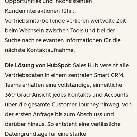
Opportunities und inkonsistenten
Kundeninteraktionen führt.
Vertriebsmitarbeitende verlieren wertvolle Zeit
beim Wechseln zwischen Tools und bei der
Suche nach relevanten Informationen für die
nächste Kontaktaufnahme.
Die Lösung von HubSpot:
Sales Hub vereint alle
Vertriebsdaten in einem zentralen Smart CRM.
Teams erhalten eine vollständige, einheitliche
360-Grad-Ansicht jedes Kontakts und Accounts
über die gesamte Customer Journey hinweg: von
der ersten Anfrage bis zum Abschluss und
darüber hinaus. So entsteht eine verlässliche
Datengrundlage für eine starke