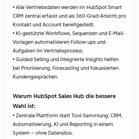
• Alle Vertriebsdaten werden im HubSpot Smart
CRM zentral erfasst und als 360-Grad-Ansicht pro
Kontakt und Account bereitgestellt.
• KI-gestützte Workflows, Sequenzen und E-Mail-
Vorlagen automatisieren Follow-ups und
Aufgaben im Vertriebsprozess.
• Guided Selling und integrierte Insights helfen
bei Priorisierung, Forecasting und fokussierten
Kundengesprächen.
Warum HubSpot Sales Hub die bessere
Wahl ist:
• Zentrale Plattform statt Tool-Sammlung: CRM,
Automatisierung, KI und Reporting in einem
System – ohne Datensilos.