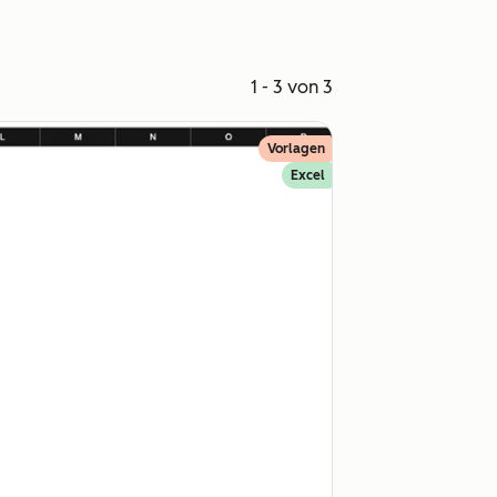
1 - 3 von 3
Vorlagen
Excel