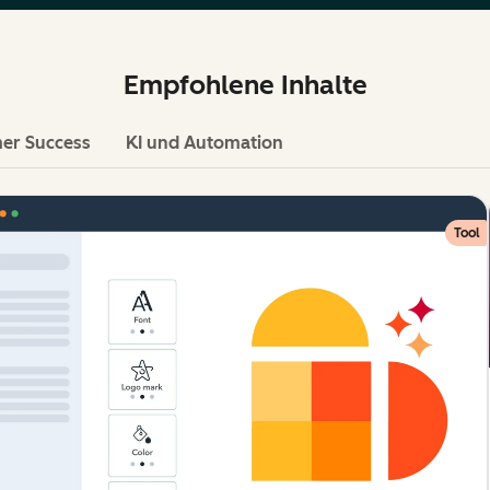
Empfohlene Inhalte
er Success
KI und Automation
Tool