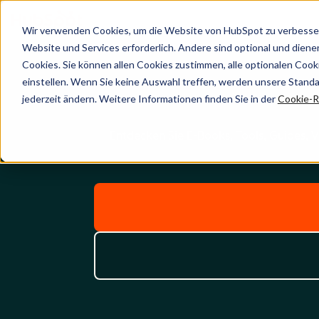
Wir verwenden Cookies, um die Website von HubSpot zu verbesser
Website und Services erforderlich. Andere sind optional und dienen 
Cookies. Sie können allen Cookies zustimmen, alle optionalen Coo
einstellen. Wenn Sie keine Auswahl treffen, werden unsere Stand
jederzeit ändern. Weitere Informationen finden Sie in der
Cookie-Ri
Entdecken Sie E-Books, Tools, Guides, 