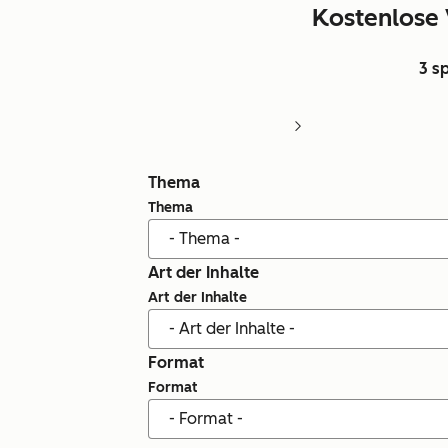
Kostenlose 
3 s
Thema
Thema
Art der Inhalte
Art der Inhalte
Format
Format