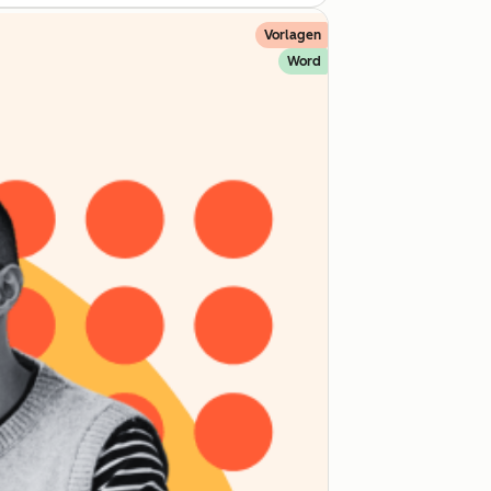
Vorlagen
Word