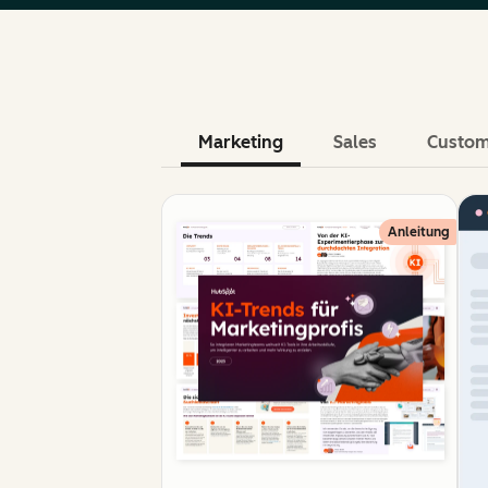
Marketing
Sales
Custom
Anleitung