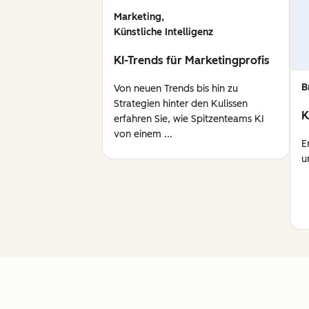
Marketing,
Künstliche Intelligenz
KI-Trends für Marketingprofis
B
Von neuen Trends bis hin zu
Strategien hinter den Kulissen
K
erfahren Sie, wie Spitzenteams KI
von einem ...
E
u