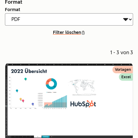
Format
Format
Filter löschen
1 - 3 von 3
Vorlagen
Excel