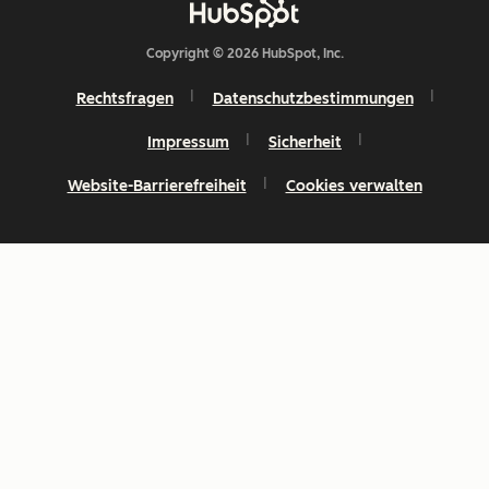
Copyright © 2026 HubSpot, Inc.
Rechtsfragen
Datenschutzbestimmungen
Impressum
Sicherheit
Website-Barrierefreiheit
Cookies verwalten