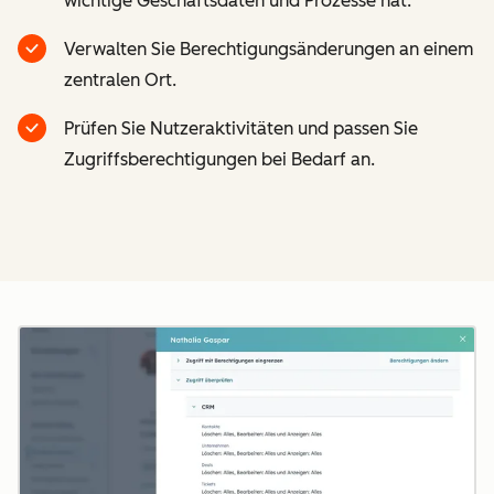
wichtige Geschäftsdaten und Prozesse hat.
Verwalten Sie Berechtigungsänderungen an einem
zentralen Ort.
Prüfen Sie Nutzeraktivitäten und passen Sie
Zugriffsberechtigungen bei Bedarf an.
Z