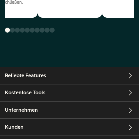
uschließen.
Beliebte Features
Kostenlose Tools
Unternehmen
Kunden