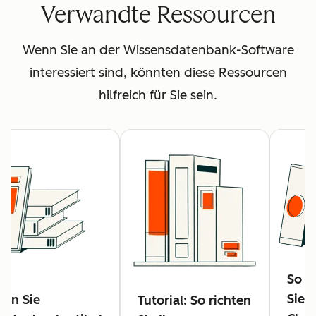
Verwandte Ressourcen
Wenn Sie an der Wissensdatenbank-Software
interessiert sind, könnten diese Ressourcen
hilfreich für Sie sein.
So er
Sie 
llen Sie
Tutorial: So richten