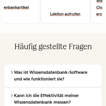
Wie S
atenbankartikel
Chat
Lektion aufrufen
erste
Häufig gestellte Fragen
Was ist Wissensdatenbank-Software
und wie funktioniert sie?
Kann ich die Effektivität meiner
Wissensdatenbank messen?